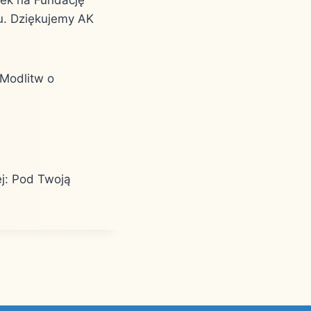
u. Dziękujemy AK
 Modlitw o
ej: Pod Twoją