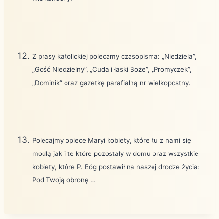
Z prasy katolickiej polecamy czasopisma: „Niedziela”,
„Gość Niedzielny”, „Cuda i łaski Boże”, „Promyczek”,
„Dominik” oraz gazetkę parafialną nr wielkopostny.
Polecajmy opiece Maryi kobiety, które tu z nami się
modlą jak i te które pozostały w domu oraz wszystkie
kobiety, które P. Bóg postawił na naszej drodze życia:
Pod Twoją obronę …