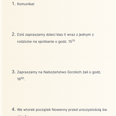
Komunikat
Dziś zapraszamy dzieci klas II wraz z jednym z
15
rodziców na spotkanie o godz. 15
Zapraszamy na Nabożeństwo Gorzkich żali o godz.
00
16
.
We wtorek początek Nowenny przed uroczystością św.