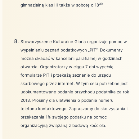
30
gimnazjalną klas III także w sobotę o 18
Stowarzyszenie Kulturalne Gloria organizuje pomoc w
wypełnianiu zeznań podatkowych „PIT”. Dokumenty
można składać w kancelarii parafialnej w godzinach
otwarcia. Organizatorzy w ciągu 7 dni wypełnią
formularze PIT i przekażą zeznanie do urzędu
skarbowego przez internet. W tym celu potrzebne jest
udokumentowane podanie przychodu podatnika za rok
2013. Prosimy dla ułatwienia o podanie numeru
telefonu kontaktowego. Zapraszamy do skorzystania i
przekazania 1% swojego podatku na pomoc
organizacyjną związaną z budową kościoła.