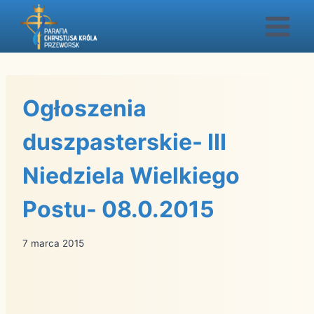
Przejdź
do
treści
Ogłoszenia
duszpasterskie- III
Niedziela Wielkiego
Postu- 08.0.2015
7 marca 2015