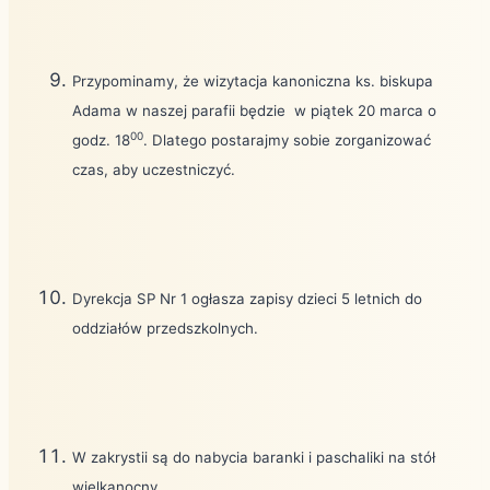
Przypominamy, że wizytacja kanoniczna ks. biskupa
Adama w naszej parafii będzie
w piątek 20 marca o
00
godz. 18
. Dlatego postarajmy sobie zorganizować
czas, aby uczestniczyć.
Dyrekcja SP Nr 1 ogłasza zapisy dzieci 5 letnich do
oddziałów przedszkolnych.
W zakrystii są do nabycia baranki i paschaliki na stół
wielkanocny.