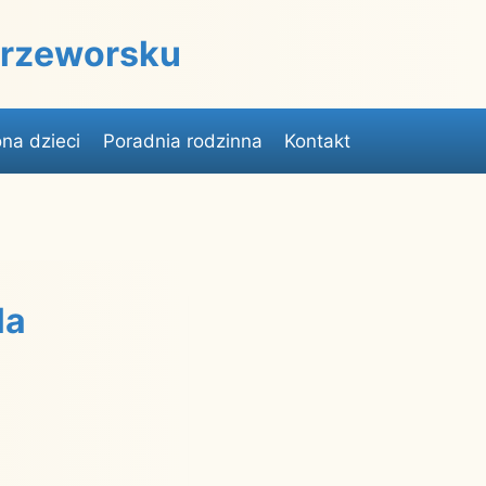
 Przeworsku
na dzieci
Poradnia rodzinna
Kontakt
la