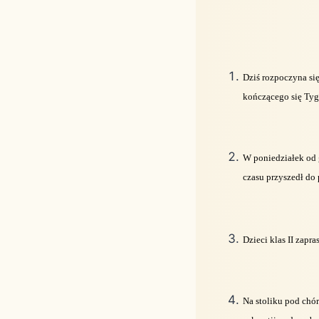
Dziś rozpoczyna się
kończącego się Tyg
W poniedziałek od 
czasu przyszedł do
Dzieci klas II zapr
Na stoliku pod chó