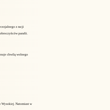
cezjalnego z racji
obroczyńców parafii.
onuje chwilą wolnego
w Wysokiej. Natomiast w