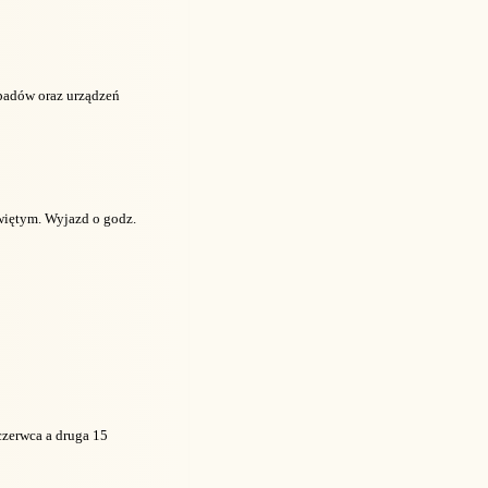
padów oraz urządzeń
iętym. Wyjazd o godz.
czerwca a druga 15