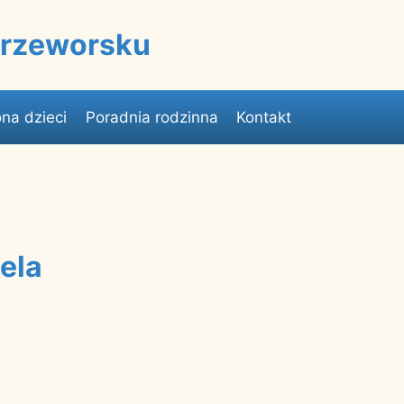
 Przeworsku
na dzieci
Poradnia rodzinna
Kontakt
iela