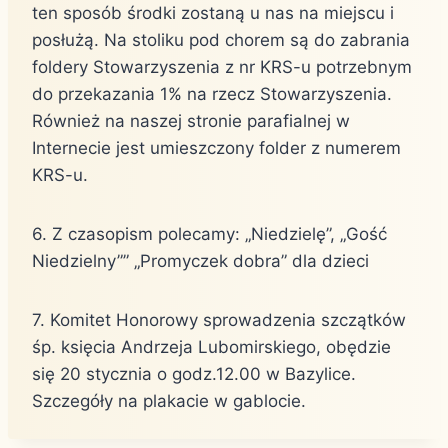
ten sposób środki zostaną u nas na miejscu i
posłużą. Na stoliku pod chorem są do zabrania
foldery Stowarzyszenia z nr KRS-u potrzebnym
do przekazania 1% na rzecz Stowarzyszenia.
Również na naszej stronie parafialnej w
Internecie jest umieszczony folder z numerem
KRS-u.
6. Z czasopism polecamy: „Niedzielę”, „Gość
Niedzielny”” „Promyczek dobra” dla dzieci
7. Komitet Honorowy sprowadzenia szczątków
śp. księcia Andrzeja Lubomirskiego, obędzie
się 20 stycznia o godz.12.00 w Bazylice.
Szczegóły na plakacie w gablocie.