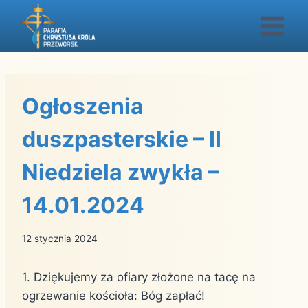
Przejdź
do
treści
Ogłoszenia
duszpasterskie – II
Niedziela zwykła –
14.01.2024
12 stycznia 2024
1. Dziękujemy za ofiary złożone na tacę na
ogrzewanie kościoła: Bóg zapłać!