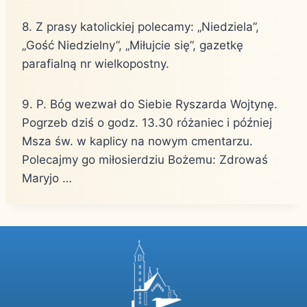
8. Z prasy katolickiej polecamy: „Niedziela”,
„Gość Niedzielny”, „Miłujcie się”, gazetkę
parafialną nr wielkopostny.
9. P. Bóg wezwał do Siebie Ryszarda Wojtynę.
Pogrzeb dziś o godz. 13.30 różaniec i później
Msza św. w kaplicy na nowym cmentarzu.
Polecajmy go miłosierdziu Bożemu: Zdrowaś
Maryjo …