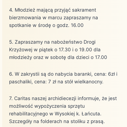
4. Młodzież mającą przyjąć sakrament
bierzmowania w marcu zapraszamy na
spotkanie w środę o godz. 16.00
5. Zapraszamy na nabożeństwo Drogi
Krzyżowej w piątek o 17.30 i o 19.00 dla
młodzieży oraz w sobotę dla dzieci o 17.00
6. W zakrystii są do nabycia baranki, cena: 6zł i
paschaliki, cena: 7 zł na stół wielkanocny.
7. Caritas naszej archidiecezji informuje, że jest
możliwość wypożyczenia sprzętu
rehabilitacyjnego w Wysokiej k. Łańcuta.
Szczegóły na folderach na stoliku z prasą.