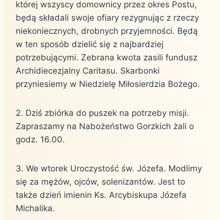
której wszyscy domownicy przez okres Postu,
będą składali swoje ofiary rezygnując z rzeczy
niekoniecznych, drobnych przyjemności. Będą
w ten sposób dzielić się z najbardziej
potrzebującymi. Zebrana kwota zasili fundusz
Archidiecezjalny Caritasu. Skarbonki
przyniesiemy w Niedzielę Miłosierdzia Bożego.
2. Dziś zbiórka do puszek na potrzeby misji.
Zapraszamy na Nabożeństwo Gorzkich żali o
godz. 16.00.
3. We wtorek Uroczystość św. Józefa. Modlimy
się za mężów, ojców, solenizantów. Jest to
także dzień imienin Ks. Arcybiskupa Józefa
Michalika.