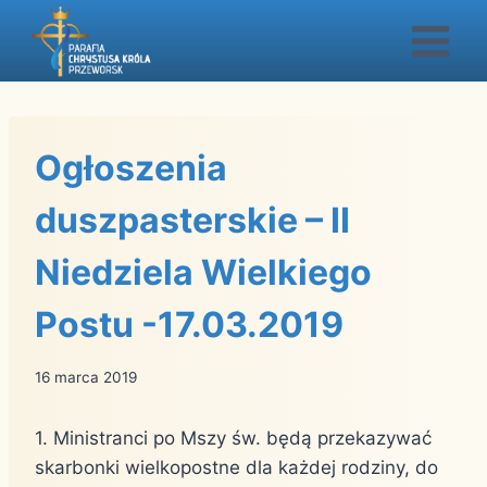
Przejdź
do
treści
Ogłoszenia
duszpasterskie – II
Niedziela Wielkiego
Postu -17.03.2019
16 marca 2019
1. Ministranci po Mszy św. będą przekazywać
skarbonki wielkopostne dla każdej rodziny, do