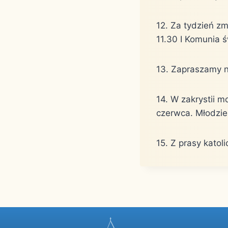
12. Za tydzień z
11.30 I Komunia ś
13. Zapraszamy n
14. W zakrystii 
czerwca. Młodzież
15. Z prasy katoli