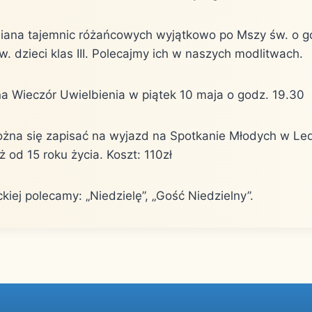
miana tajemnic różańcowych wyjątkowo po Mszy św. o g
w. dzieci klas III. Polecajmy ich w naszych modlitwach.
a Wieczór Uwielbienia w piątek 10 maja o godz. 19.30
można się zapisać na wyjazd na Spotkanie Młodych w Led
 od 15 roku życia. Koszt: 110zł
ckiej polecamy: „Niedzielę”, „Gość Niedzielny”.