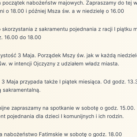
a początek nabożeństw majowych. Zapraszamy do tej w
 o 18.00 i później Msza św. a w niedzielę o 16.00
skorzystania z sakramentu pojednania z racji I piątku 
. 16.00 do 18.00
zystość 3 Maja. Porządek Mszy św. jak w każdą niedzie
św. w intencji Ojczyzny z udziałem władz miasta.
 3 Maja przypada także I piątek miesiąca. Od godz. 13
ą sakramentalną.
unijne zapraszamy na spotkanie w sobotę o godz. 15.00.
t pojednania dla dzieci I komunijnych i ich rodzin.
a nabożeństwo Fatimskie w sobotę o godz. 18.00