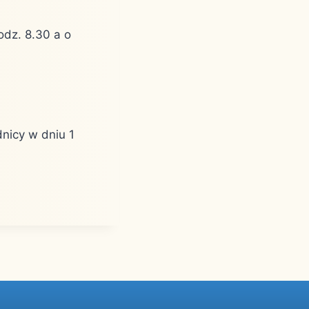
odz. 8.30 a o
nicy w dniu 1