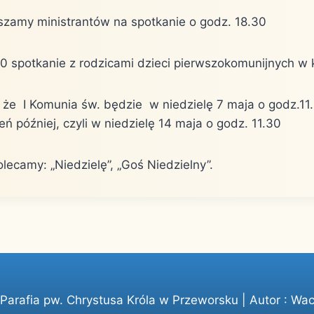
szamy ministrantów na spotkanie o godz. 18.30
30 spotkanie z rodzicami dzieci pierwszokomunijnych w 
 że I Komunia św. będzie w niedzielę 7 maja o godz.11.
eń później, czyli w niedzielę 14 maja o godz. 11.30
lecamy: „Niedzielę”, „Goś Niedzielny”.
arafia pw. Chrystusa Króla w Przeworsku | Autor :
Wac