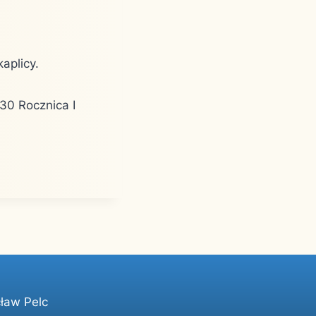
kaplicy.
30 Rocznica I
ław Pelc