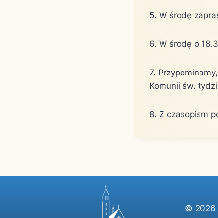
5. W środę zapra
6. W środę o 18.
7. Przypominamy,
Komunii św. tydzi
8. Z czasopism po
© 2026 P