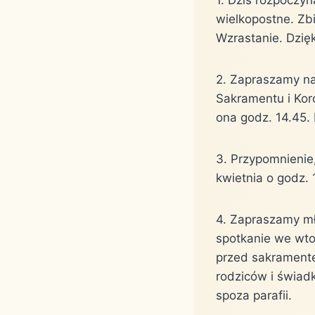
wielkopostne. Zbi
Wzrastanie. Dzię
2. Zapraszamy na
Sakramentu i Kor
ona godz. 14.45.
3. Przypomnienie
kwietnia o godz. 
4. Zapraszamy mł
spotkanie we wto
przed sakramente
rodziców i świad
spoza parafii.