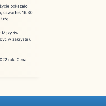
życie pokazało,
15, czwartek 16.30
łużej.
k Mszy św.
być w zakrystii u
2022 rok. Cena