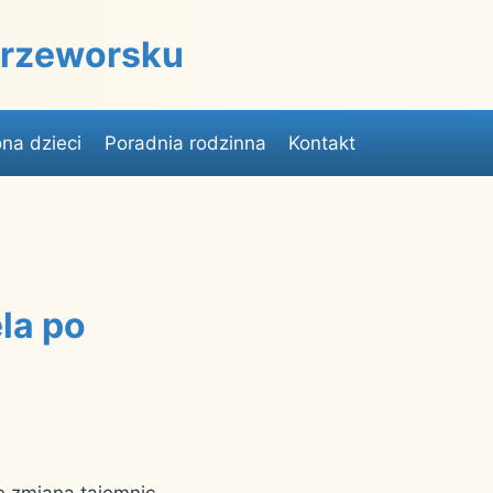
 Przeworsku
na dzieci
Poradnia rodzinna
Kontakt
la po
e zmiana tajemnic