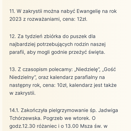
11. W zakrystii można nabyć Ewangelię na rok
2023 z rozważaniami, cena: 12zł.
12. Za tydzień zbiórka do puszek dla
najbardziej potrzebujących rodzin naszej
parafii, aby mogli godnie przeżyć święta.
13. Z czasopism polecamy: „Niedzielę”, „Gość
Niedzielny”, oraz kalendarz parafialny na
następny rok, cena: 10zł, kalendarz jest także
w zakrystii.
14.1. Zakończyła pielgrzymowanie śp. Jadwiga
Tchórzewska. Pogrzeb we wtorek. O
godz.12.30 różaniec i o 13.00 Msza św. w