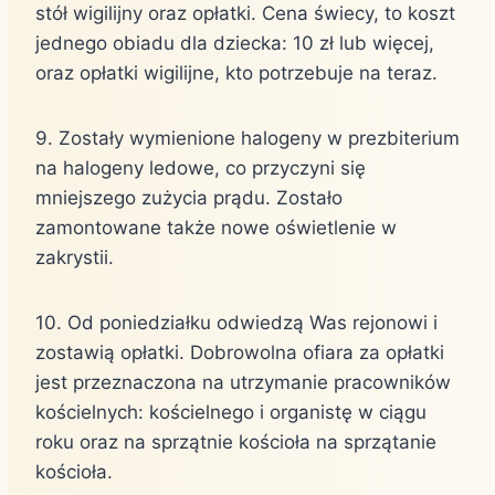
stół wigilijny oraz opłatki. Cena świecy, to koszt
jednego obiadu dla dziecka: 10 zł lub więcej,
oraz opłatki wigilijne, kto potrzebuje na teraz.
9. Zostały wymienione halogeny w prezbiterium
na halogeny ledowe, co przyczyni się
mniejszego zużycia prądu. Zostało
zamontowane także nowe oświetlenie w
zakrystii.
10. Od poniedziałku odwiedzą Was rejonowi i
zostawią opłatki. Dobrowolna ofiara za opłatki
jest przeznaczona na utrzymanie pracowników
kościelnych: kościelnego i organistę w ciągu
roku oraz na sprzątnie kościoła na sprzątanie
kościoła.