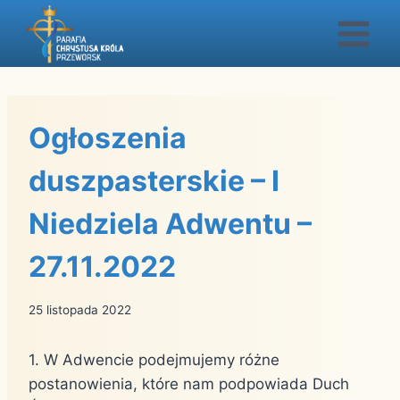
Przejdź
do
treści
Ogłoszenia
duszpasterskie – I
Niedziela Adwentu –
27.11.2022
25 listopada 2022
1. W Adwencie podejmujemy różne
postanowienia, które nam podpowiada Duch