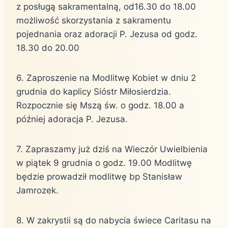
z posługą sakramentalną, od16.30 do 18.00
możliwość skorzystania z sakramentu
pojednania oraz adoracji P. Jezusa od godz.
18.30 do 20.00
6. Zaproszenie na Modlitwę Kobiet w dniu 2
grudnia do kaplicy Sióstr Miłosierdzia.
Rozpocznie się Mszą św. o godz. 18.00 a
później adoracja P. Jezusa.
7. Zapraszamy już dziś na Wieczór Uwielbienia
w piątek 9 grudnia o godz. 19.00 Modlitwę
będzie prowadził modlitwę bp Stanisław
Jamrozek.
8. W zakrystii są do nabycia świece Caritasu na