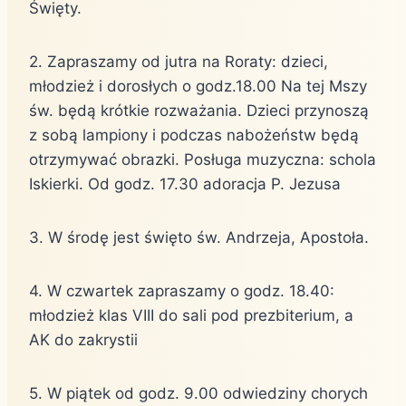
Święty.
2. Zapraszamy od jutra na Roraty: dzieci,
młodzież i dorosłych o godz.18.00 Na tej Mszy
św. będą krótkie rozważania. Dzieci przynoszą
z sobą lampiony i podczas nabożeństw będą
otrzymywać obrazki. Posługa muzyczna: schola
Iskierki. Od godz. 17.30 adoracja P. Jezusa
3. W środę jest święto św. Andrzeja, Apostoła.
4. W czwartek zapraszamy o godz. 18.40:
młodzież klas VIII do sali pod prezbiterium, a
AK do zakrystii
5. W piątek od godz. 9.00 odwiedziny chorych