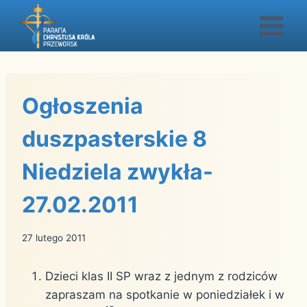
Przejdź
do
treści
Ogłoszenia
duszpasterskie 8
Niedziela zwykła-
27.02.2011
27 lutego 2011
Dzieci klas II SP wraz z jednym z rodziców
zapraszam na spotkanie w poniedziałek i w