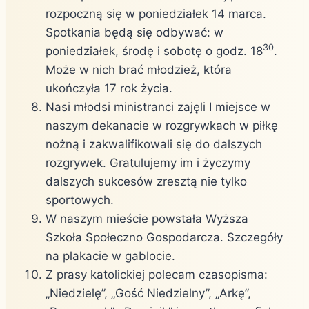
rozpoczną się w poniedziałek 14 marca.
Spotkania będą się odbywać: w
30
poniedziałek, środę i sobotę o godz. 18
.
Może w nich brać młodzież, która
ukończyła 17 rok życia.
Nasi młodsi ministranci zajęli I miejsce w
naszym dekanacie w rozgrywkach w piłkę
nożną i zakwalifikowali się do dalszych
rozgrywek. Gratulujemy im i życzymy
dalszych sukcesów zresztą nie tylko
sportowych.
W naszym mieście powstała Wyższa
Szkoła Społeczno Gospodarcza. Szczegóły
na plakacie w gablocie.
Z prasy katolickiej polecam czasopisma:
„Niedzielę”, „Gość Niedzielny”, „Arkę”,