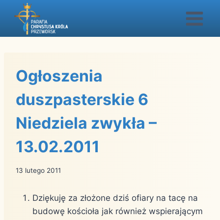
Przejdź
do
treści
Ogłoszenia
duszpasterskie 6
Niedziela zwykła –
13.02.2011
13 lutego 2011
Dziękuję za złożone dziś ofiary na tacę na
budowę kościoła jak również wspierającym