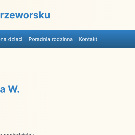
 Przeworsku
na dzieci
Poradnia rodzinna
Kontakt
a W.
w poniedziałek