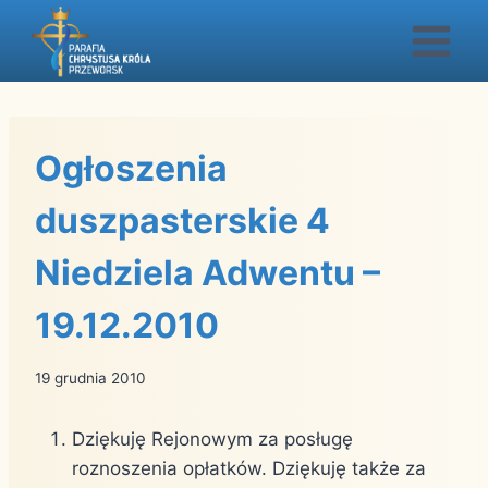
Przejdź
do
treści
Ogłoszenia
duszpasterskie 4
Niedziela Adwentu –
19.12.2010
19 grudnia 2010
Dziękuję Rejonowym za posługę
roznoszenia opłatków. Dziękuję także za