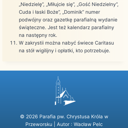
„Niedzielę”, „Miłujcie się”, „Gość Niedzielny”,
Cuda i łaski Boże”, „Dominik” numer
podwójny oraz gazetkę parafialną wydanie
świąteczne. Jest też kalendarz parafialny
na następny rok.
W zakrystii można nabyć świece Caritasu
na stół wigilijny i opłatki, kto potrzebuje.
© 2026 Parafia pw. Chrystusa Króla w
Przeworsku | Autor :
Wacław Pelc