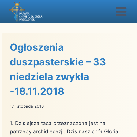
Przejdź
do
treści
Ogłoszenia
duszpasterskie – 33
niedziela zwykła
-18.11.2018
17 listopada 2018
1. Dzisiejsza taca przeznaczona jest na
potrzeby archidiecezji. Dziś nasz chór Gloria