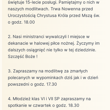
świętuje 15-lecie posługi. Pamiętajmy o nich w
naszych modlitwach. Trwa Nowenna przed
Uroczystością Chrystusa Króla przed Mszą św.
o godz. 18.00
2. Nasi ministranci wywalczyli I miejsce w
dekanacie w halowej piłce nożnej. Życzymy im
dalszych osiągnięć nie tylko w tej dziedzinie.
Szczęść Boże !
3. Zapraszamy na modlitwę za zmarłych
polecanych w wypominkach dziś jak i w dzień
powszedni o godz. 17.30
4. Młodzież klas VI i VII SP zapraszamy na
spotkanie w czwartek o godz. 18.30