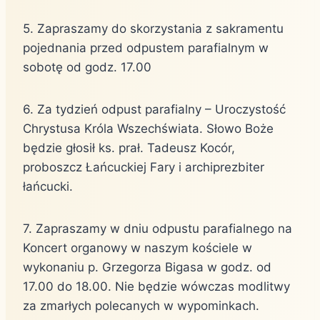
5. Zapraszamy do skorzystania z sakramentu
pojednania przed odpustem parafialnym w
sobotę od godz. 17.00
6. Za tydzień odpust parafialny – Uroczystość
Chrystusa Króla Wszechświata. Słowo Boże
będzie głosił ks. prał. Tadeusz Kocór,
proboszcz Łańcuckiej Fary i archiprezbiter
łańcucki.
7. Zapraszamy w dniu odpustu parafialnego na
Koncert organowy w naszym kościele w
wykonaniu p. Grzegorza Bigasa w godz. od
17.00 do 18.00. Nie będzie wówczas modlitwy
za zmarłych polecanych w wypominkach.