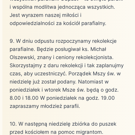
i wspólna modlitwa jednocząca wszystkich.
Jest wyrazem naszej miłości i
odpowiedzialności za kościół parafialny.
9. W dniu odpustu rozpoczynamy rekolekcje
parafialne. Będzie posługiwał ks. Michał
Olszewski, znany i ceniony rekolekcjonista.
Skorzystajmy z daru rekolekcji i tak zaplanujmy
czas, aby uczestniczyć. Porządek Mszy św. w
niedzielę już został podany. Natomiast w
poniedziałek i wtorek Msze św. będą o godz.
8.00 i 18.00 W poniedziałek na godz. 19.00
zapraszamy młodzież parafii.
10. W następną niedzielę zbiórka do puszek
przed kościołem na pomoc migrantom.