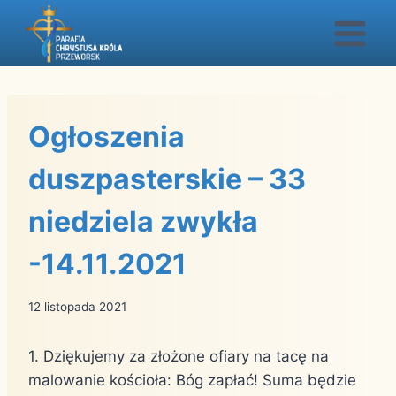
Przejdź
do
treści
Ogłoszenia
duszpasterskie – 33
niedziela zwykła
-14.11.2021
12 listopada 2021
1. Dziękujemy za złożone ofiary na tacę na
malowanie kościoła: Bóg zapłać! Suma będzie