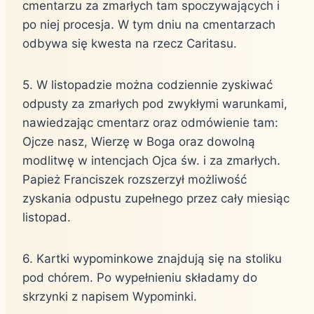
cmentarzu za zmarłych tam spoczywających i
po niej procesja. W tym dniu na cmentarzach
odbywa się kwesta na rzecz Caritasu.
5. W listopadzie można codziennie zyskiwać
odpusty za zmarłych pod zwykłymi warunkami,
nawiedzając cmentarz oraz odmówienie tam:
Ojcze nasz, Wierzę w Boga oraz dowolną
modlitwę w intencjach Ojca św. i za zmarłych.
Papież Franciszek rozszerzył możliwość
zyskania odpustu zupełnego przez cały miesiąc
listopad.
6. Kartki wypominkowe znajdują się na stoliku
pod chórem. Po wypełnieniu składamy do
skrzynki z napisem Wypominki.