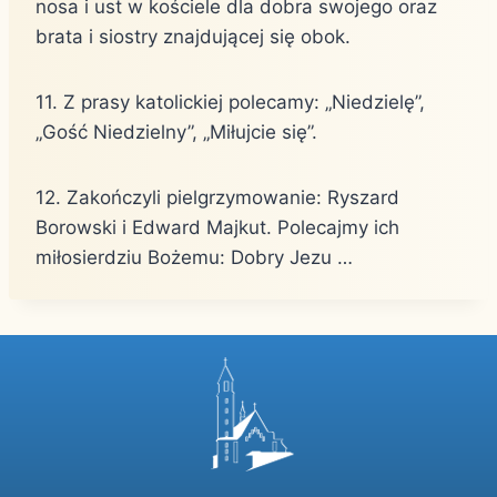
nosa i ust w kościele dla dobra swojego oraz
brata i siostry znajdującej się obok.
11. Z prasy katolickiej polecamy: „Niedzielę”,
„Gość Niedzielny”, „Miłujcie się”.
12. Zakończyli pielgrzymowanie: Ryszard
Borowski i Edward Majkut. Polecajmy ich
miłosierdziu Bożemu: Dobry Jezu …