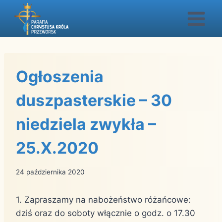
Przejdź
do
treści
Ogłoszenia
duszpasterskie – 30
niedziela zwykła –
25.X.2020
24 października 2020
1. Zapraszamy na nabożeństwo różańcowe:
dziś oraz do soboty włącznie o godz. o 17.30