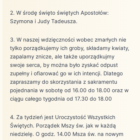
2. W środę święto świętych Apostołów:
Szymona i Judy Tadeusza.
3. W naszej wdzięczności wobec zmarłych nie
tylko porządkujemy ich groby, składamy kwiaty,
zapalamy znicze, ale także uporządkujmy
swoje serca, by można było zyskać odpust
zupełny i ofiarować go w ich intencji. Dlatego
zapraszamy do skorzystania z sakramentu
pojednania w sobotę od 16.00 do 18.00 oraz w
ciągu całego tygodnia od 17.30 do 18.00
4. Za tydzień jest Uroczystość Wszystkich
Świętych. Porządek Mszy św. jak w każdą
niedzielę. O godz. 14.00 Msza św. na nowym