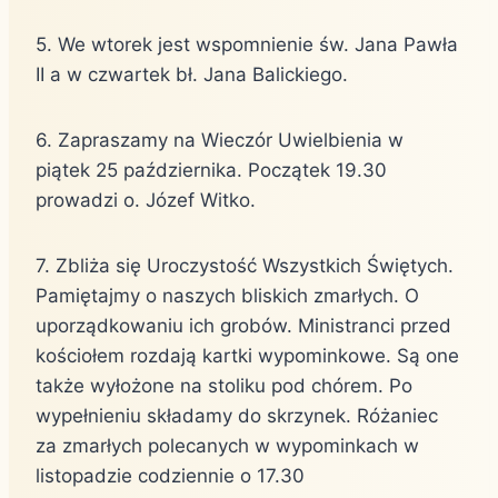
5. We wtorek jest wspomnienie św. Jana Pawła
II a w czwartek bł. Jana Balickiego.
6. Zapraszamy na Wieczór Uwielbienia w
piątek 25 października. Początek 19.30
prowadzi o. Józef Witko.
7. Zbliża się Uroczystość Wszystkich Świętych.
Pamiętajmy o naszych bliskich zmarłych. O
uporządkowaniu ich grobów. Ministranci przed
kościołem rozdają kartki wypominkowe. Są one
także wyłożone na stoliku pod chórem. Po
wypełnieniu składamy do skrzynek. Różaniec
za zmarłych polecanych w wypominkach w
listopadzie codziennie o 17.30