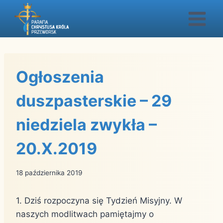
Przejdź
do
treści
Ogłoszenia
duszpasterskie – 29
niedziela zwykła –
20.X.2019
18 października 2019
1. Dziś rozpoczyna się Tydzień Misyjny. W
naszych modlitwach pamiętajmy o