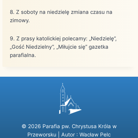
8. Z soboty na niedzielę zmiana czasu na
zimowy.
9. Z prasy katolickiej polecamy: „Niedzielę”,
„Gość Niedzielny”, „Miłujcie się” gazetka
parafialna.
© 2026 Parafia pw. Chrystusa Króla w
Przeworsku | Autor :
Wacław Pelc