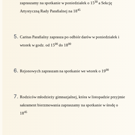
30
zapraszamy na spotkanie w poniedziałek o 15
a Sekcję
45
Artystyczną Rady Parafialnej na 18
Caritas Parafialny zaprasza po odbiór darów w poniedziałek i
00
00
wtorek w godz. od 15
do 18
00
Rejonowych zapraszam na spotkanie we wtorek o 19
Rodziców młodzieży gimnazjalnej, która w listopadzie przyjmie
sakrament bierzmowania zapraszamy na spotkanie w środę o
45
18