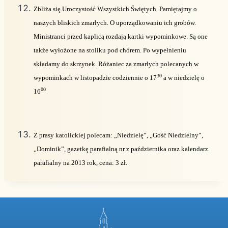
Zbliża się Uroczystość Wszystkich Świętych. Pamiętajmy o
naszych bliskich zmarłych. O uporządkowaniu ich grobów.
Ministranci przed kaplicą rozdają kartki wypominkowe. Są one
także wyłożone na stoliku pod chórem. Po wypełnieniu
składamy do skrzynek. Różaniec za zmarłych polecanych w
30
wypominkach w listopadzie codziennie o 17
a w niedzielę o
00
16
Z prasy katolickiej polecam: „Niedzielę”, „Gość Niedzielny”,
„Dominik”, gazetkę parafialną nr z października oraz kalendarz
parafialny na 2013 rok, cena: 3 zł.