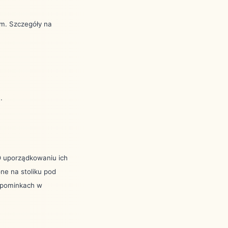
m. Szczegóły na
.
 O uporządkowaniu ich
ne na stoliku pod
ypominkach w