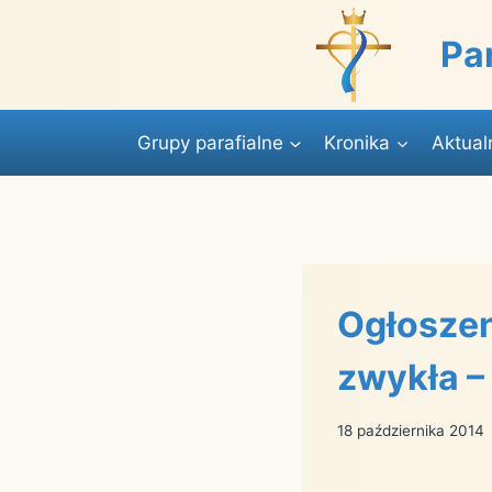
Przejdź
do
Pa
treści
Grupy parafialne
Kronika
Aktual
Ogłoszen
zwykła –
18 października 2014