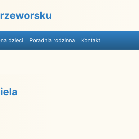
 Przeworsku
na dzieci
Poradnia rodzinna
Kontakt
iela