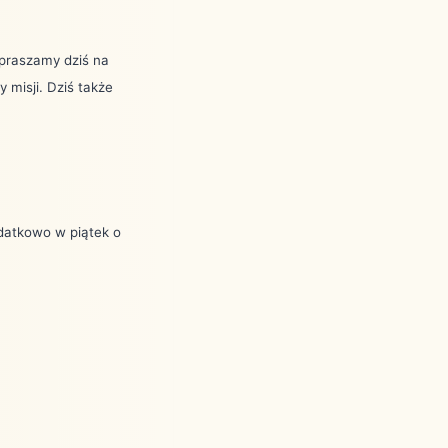
apraszamy dziś na
 misji. Dziś także
datkowo w piątek o