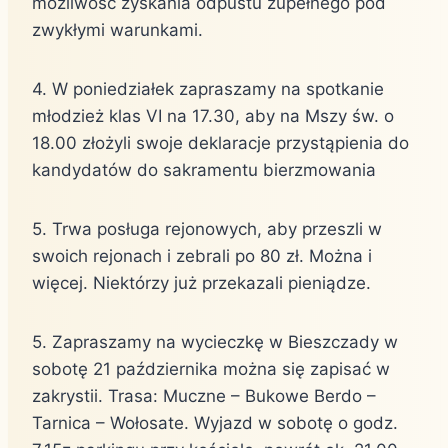
możliwość zyskania odpustu zupełnego pod
zwykłymi warunkami.
4. W poniedziałek zapraszamy na spotkanie
młodzież klas VI na 17.30, aby na Mszy św. o
18.00 złożyli swoje deklaracje przystąpienia do
kandydatów do sakramentu bierzmowania
5. Trwa posługa rejonowych, aby przeszli w
swoich rejonach i zebrali po 80 zł. Można i
więcej. Niektórzy już przekazali pieniądze.
5. Zapraszamy na wycieczkę w Bieszczady w
sobotę 21 października można się zapisać w
zakrystii. Trasa: Muczne – Bukowe Berdo –
Tarnica – Wołosate. Wyjazd w sobotę o godz.