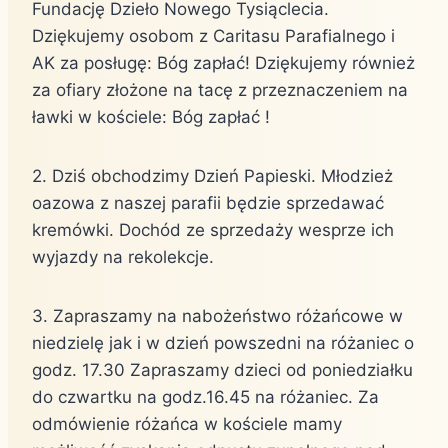
Fundację Dzieło Nowego Tysiąclecia.
Dziękujemy osobom z Caritasu Parafialnego i
AK za posługę: Bóg zapłać! Dziękujemy również
za ofiary złożone na tacę z przeznaczeniem na
ławki w kościele: Bóg zapłać !
2. Dziś obchodzimy Dzień Papieski. Młodzież
oazowa z naszej parafii będzie sprzedawać
kremówki. Dochód ze sprzedaży wesprze ich
wyjazdy na rekolekcje.
3. Zapraszamy na nabożeństwo różańcowe w
niedzielę jak i w dzień powszedni na różaniec o
godz. 17.30 Zapraszamy dzieci od poniedziałku
do czwartku na godz.16.45 na różaniec. Za
odmówienie różańca w kościele mamy