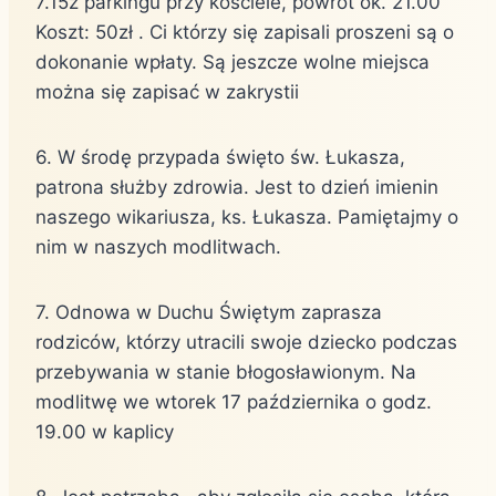
7.15z parkingu przy kościele, powrót ok. 21.00
Koszt: 50zł . Ci którzy się zapisali proszeni są o
dokonanie wpłaty. Są jeszcze wolne miejsca
można się zapisać w zakrystii
6. W środę przypada święto św. Łukasza,
patrona służby zdrowia. Jest to dzień imienin
naszego wikariusza, ks. Łukasza. Pamiętajmy o
nim w naszych modlitwach.
7. Odnowa w Duchu Świętym zaprasza
rodziców, którzy utracili swoje dziecko podczas
przebywania w stanie błogosławionym. Na
modlitwę we wtorek 17 października o godz.
19.00 w kaplicy