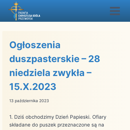
Przejdź
do
treści
Ogłoszenia
duszpasterskie – 28
niedziela zwykła –
15.X.2023
13 października 2023
1. Dziś obchodzimy Dzień Papieski. Ofiary
składane do puszek przeznaczone są na