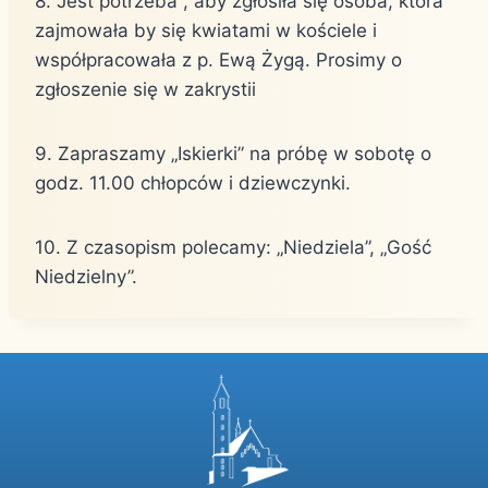
8. Jest potrzeba , aby zgłosiła się osoba, która
zajmowała by się kwiatami w kościele i
współpracowała z p. Ewą Żygą. Prosimy o
zgłoszenie się w zakrystii
9. Zapraszamy „Iskierki” na próbę w sobotę o
godz. 11.00 chłopców i dziewczynki.
10. Z czasopism polecamy: „Niedziela”, „Gość
Niedzielny”.