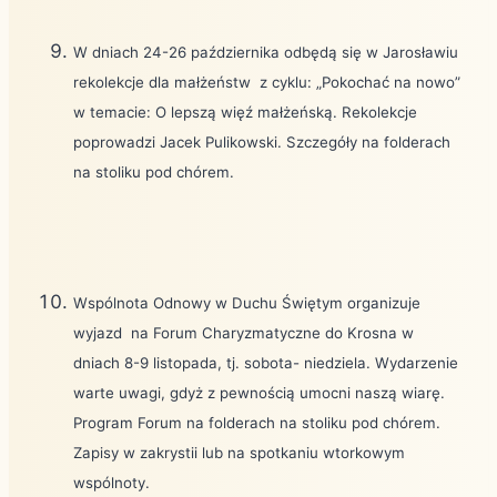
W dniach 24-26 października odbędą się w Jarosławiu
rekolekcje dla małżeństw
z cyklu: „Pokochać na nowo”
w temacie: O lepszą więź małżeńską. Rekolekcje
poprowadzi Jacek Pulikowski. Szczegóły na folderach
na stoliku pod chórem.
Wspólnota Odnowy w Duchu Świętym organizuje
wyjazd
na Forum Charyzmatyczne do Krosna w
dniach 8-9 listopada, tj. sobota- niedziela. Wydarzenie
warte uwagi, gdyż z pewnością umocni naszą wiarę.
Program Forum na folderach na stoliku pod chórem.
Zapisy w zakrystii lub na spotkaniu wtorkowym
wspólnoty.