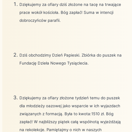
Dziękujemy za ofiary dziś złożone na tacę na trwające
prace wokół kościoła. Bóg zapłać! Suma w intencji
dobroczyńców parafii.
Dziś obchodzimy Dzień Papieski. Zbiórka do puszek na
Fundację Dzieła Nowego Tysiąclecia.
Dziękujemy za ofiary złożone tydzień temu do puszek
dla młodzieży oazowej jako wsparcie w ich wyjazdach
związanych z formacją. Była to kwota:1510 zł. Bóg
zapłać! W najbliższy piątek całą wspólnotą wyjeżdżają
na rekolekcje. Pamiętajmy o nich w naszych