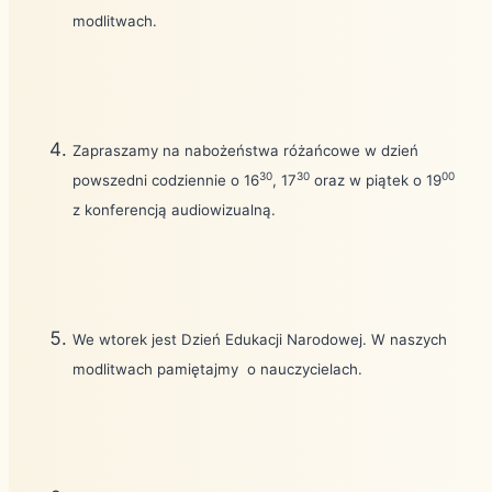
modlitwach.
Zapraszamy na nabożeństwa różańcowe w dzień
30
30
00
powszedni codziennie o 16
, 17
oraz w piątek o 19
z konferencją audiowizualną.
We wtorek jest Dzień Edukacji Narodowej. W naszych
modlitwach pamiętajmy
o nauczycielach.