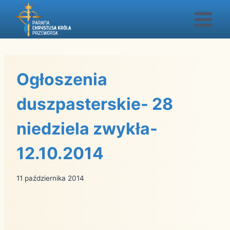
Przejdź
do
treści
Ogłoszenia
duszpasterskie- 28
niedziela zwykła-
12.10.2014
11 października 2014