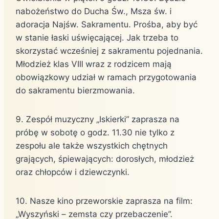
nabożeństwo do Ducha Św., Msza św. i
adoracja Najśw. Sakramentu. Prośba, aby być
w stanie łaski uświęcającej. Jak trzeba to
skorzystać wcześniej z sakramentu pojednania.
Młodzież klas VIII wraz z rodzicem mają
obowiązkowy udział w ramach przygotowania
do sakramentu bierzmowania.
9. Zespół muzyczny „Iskierki” zaprasza na
próbę w sobotę o godz. 11.30 nie tylko z
zespołu ale także wszystkich chętnych
grających, śpiewających: dorosłych, młodzież
oraz chłopców i dziewczynki.
10. Nasze kino przeworskie zaprasza na film:
„Wyszyński – zemsta czy przebaczenie”.