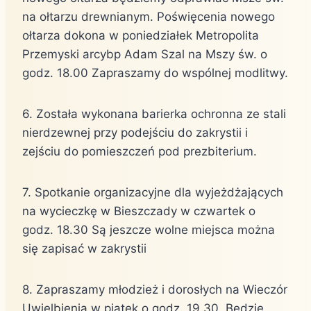
na ołtarzu drewnianym. Poświęcenia nowego
ołtarza dokona w poniedziałek Metropolita
Przemyski arcybp Adam Szal na Mszy św. o
godz. 18.00 Zapraszamy do wspólnej modlitwy.
6. Została wykonana barierka ochronna ze stali
nierdzewnej przy podejściu do zakrystii i
zejściu do pomieszczeń pod prezbiterium.
7. Spotkanie organizacyjne dla wyjeżdżających
na wycieczkę w Bieszczady w czwartek o
godz. 18.30 Są jeszcze wolne miejsca można
się zapisać w zakrystii
8. Zapraszamy młodzież i dorosłych na Wieczór
Uwielbienia w piątek o godz. 19.30. Będzie