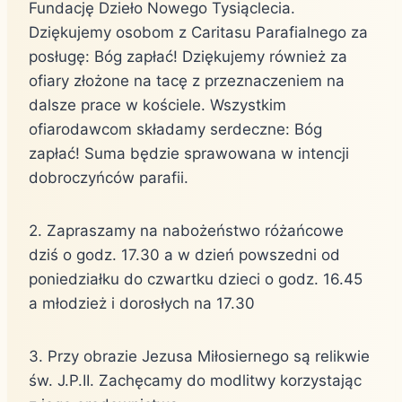
Fundację Dzieło Nowego Tysiąclecia.
Dziękujemy osobom z Caritasu Parafialnego za
posługę: Bóg zapłać! Dziękujemy również za
ofiary złożone na tacę z przeznaczeniem na
dalsze prace w kościele. Wszystkim
ofiarodawcom składamy serdeczne: Bóg
zapłać! Suma będzie sprawowana w intencji
dobroczyńców parafii.
2. Zapraszamy na nabożeństwo różańcowe
dziś o godz. 17.30 a w dzień powszedni od
poniedziałku do czwartku dzieci o godz. 16.45
a młodzież i dorosłych na 17.30
3. Przy obrazie Jezusa Miłosiernego są relikwie
św. J.P.II. Zachęcamy do modlitwy korzystając