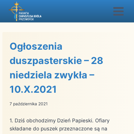
Przejdź
do
treści
Ogłoszenia
duszpasterskie – 28
niedziela zwykła –
10.X.2021
7 października 2021
1. Dziś obchodzimy Dzień Papieski. Ofiary
składane do puszek przeznaczone są na