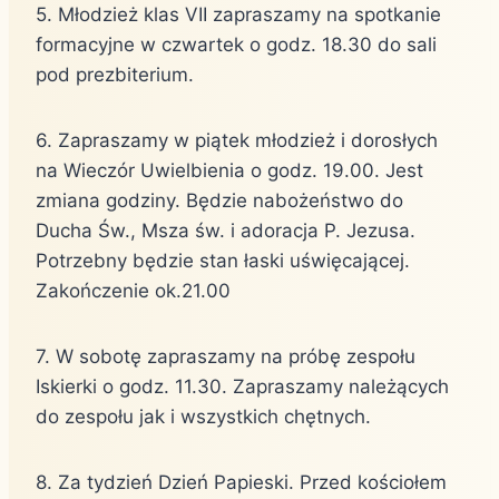
5. Młodzież klas VII zapraszamy na spotkanie
formacyjne w czwartek o godz. 18.30 do sali
pod prezbiterium.
6. Zapraszamy w piątek młodzież i dorosłych
na Wieczór Uwielbienia o godz. 19.00. Jest
zmiana godziny. Będzie nabożeństwo do
Ducha Św., Msza św. i adoracja P. Jezusa.
Potrzebny będzie stan łaski uświęcającej.
Zakończenie ok.21.00
7. W sobotę zapraszamy na próbę zespołu
Iskierki o godz. 11.30. Zapraszamy należących
do zespołu jak i wszystkich chętnych.
8. Za tydzień Dzień Papieski. Przed kościołem