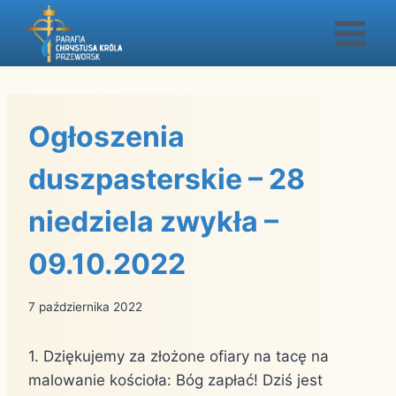
Przejdź
do
treści
Ogłoszenia
duszpasterskie – 28
niedziela zwykła –
09.10.2022
7 października 2022
1. Dziękujemy za złożone ofiary na tacę na
malowanie kościoła: Bóg zapłać! Dziś jest