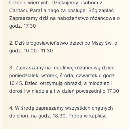
liczenie wiernych. Dziękujemy osobom z
Caritasu Parafialnego za posługę: Bóg zapłać
Zapraszamy dziś na nabożeństwo różańcowe o
godz. 17.30
2. Dziś błogosławieństwo dzieci po Mszy św. o
godz. 10.00 i 11.30
3. Zapraszamy na modlitwę różańcową dzieci:
poniedziałek, wtorek, środa, czwartek o godz.
16.45. Dzieci otrzymują obrazki, a młodzież i
dorośli w niedzielę i w dzień powszedni o 17.30
4. W środę zapraszamy wszystkich chętnych
do chóru na godz. 18.30. Próba w kaplicy.