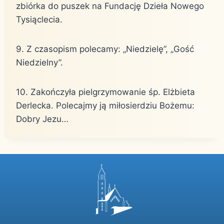
zbiórka do puszek na Fundację Dzieła Nowego
Tysiąclecia.
9. Z czasopism polecamy: „Niedzielę”, „Gość
Niedzielny”.
10. Zakończyła pielgrzymowanie śp. Elżbieta
Derlecka. Polecajmy ją miłosierdziu Bożemu:
Dobry Jezu…