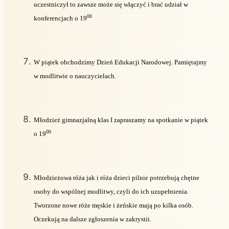
uczestniczył to zawsze może się włączyć i brać udział w
00
konferencjach o 19
W piątek obchodzimy Dzień Edukacji Narodowej. Pamiętajmy
w modlitwie o nauczycielach.
Młodzież gimnazjalną klas I zapraszamy na spotkanie w piątek
00
o 19
Młodzieżowa róża jak i róża dzieci pilnie potrzebują chętne
osoby do wspólnej modlitwy, czyli do ich uzupełnienia.
Tworzone nowe róże męskie i żeńskie mają po kilka osób.
Oczekują na dalsze zgłoszenia w zakrystii.