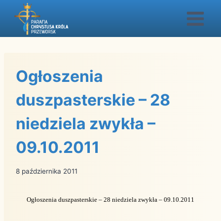
Przejdź
do
treści
Ogłoszenia
duszpasterskie – 28
niedziela zwykła –
09.10.2011
8 października 2011
Ogłoszenia duszpasterskie – 28 niedziela zwykła – 09.10.2011