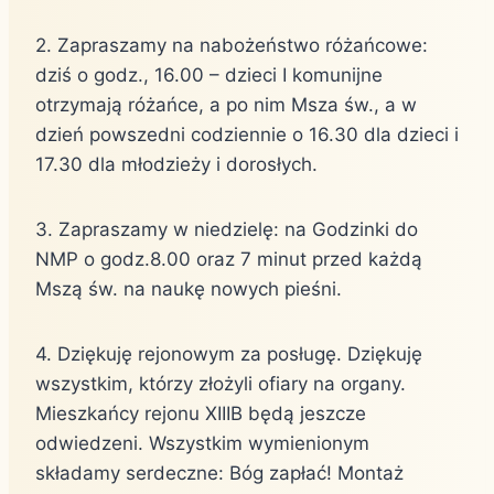
2. Zapraszamy na nabożeństwo różańcowe:
dziś o godz., 16.00 – dzieci I komunijne
otrzymają różańce, a po nim Msza św., a w
dzień powszedni codziennie o 16.30 dla dzieci i
17.30 dla młodzieży i dorosłych.
3. Zapraszamy w niedzielę: na Godzinki do
NMP o godz.8.00 oraz 7 minut przed każdą
Mszą św. na naukę nowych pieśni.
4. Dziękuję rejonowym za posługę. Dziękuję
wszystkim, którzy złożyli ofiary na organy.
Mieszkańcy rejonu XIIIB będą jeszcze
odwiedzeni. Wszystkim wymienionym
składamy serdeczne: Bóg zapłać! Montaż