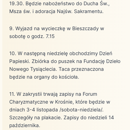
19.30. Będzie nabożeństwo do Ducha Św.,
Msza św. i adoracja Najśw. Sakramentu.
9. Wyjazd na wycieczkę w Bieszczady w
sobotę o godz. 7.15
10. W następną niedzielę obchodzimy Dzień
Papieski. Zbiórka do puszek na Fundację Dzieło
Nowego Tysiąclecia. Taca przeznaczona
będzie na organy do kościoła.
11. W zakrystii trwają zapisy na Forum
Charyzmatyczne w Krośnie, które będzie w
dniach 3-4 listopada /sobota-niedziela/.
Szczegóły na plakacie. Zapisy do niedzieli 14
października.