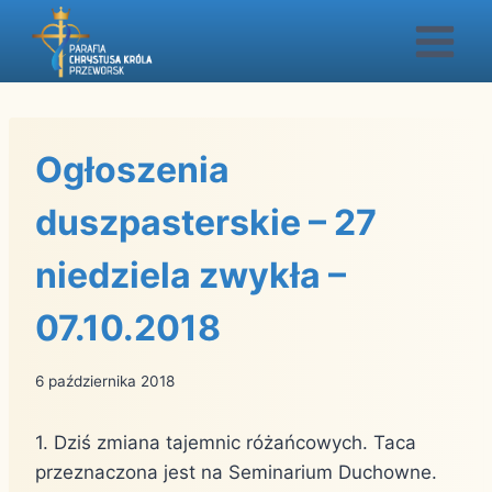
Przejdź
do
treści
Ogłoszenia
duszpasterskie – 27
niedziela zwykła –
07.10.2018
6 października 2018
1. Dziś zmiana tajemnic różańcowych. Taca
przeznaczona jest na Seminarium Duchowne.