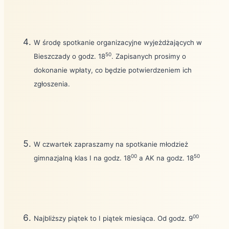
W środę spotkanie organizacyjne wyjeżdżających w
50
Bieszczady o godz. 18
. Zapisanych prosimy o
dokonanie wpłaty, co będzie potwierdzeniem ich
zgłoszenia.
W czwartek zapraszamy na spotkanie młodzież
00
50
gimnazjalną klas I na godz. 18
a AK na godz. 18
00
Najbliższy piątek to I piątek miesiąca. Od godz. 9