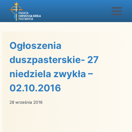
Przejdź
do
treści
Ogłoszenia
duszpasterskie- 27
niedziela zwykła –
02.10.2016
28 września 2016