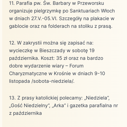
11. Parafia pw. Św. Barbary w Przeworsku
organizuje pielgrzymkę po Sanktuariach Włoch
w dniach 27.V.-05.VI. Szczegóły na plakacie w
gablocie oraz na folderach na stoliku z prasą.
12. W zakrystii można się zapisać na:
wycieczkę w Bieszczady w sobotę 19
października. Koszt: 35 zł oraz na bardzo
dobre wydarzenie wiary – Forum
Charyzmatyczne w Krośnie w dniach 9-10
listopada /sobota-niedziela/.
13. Z prasy katolickiej polecamy: „Niedziela”,
„Gość Niedzielny”, „Arka” i gazetka parafialna nr
z października