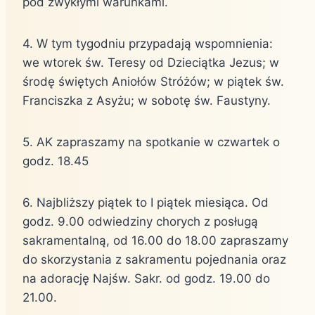
pod zwykłymi warunkami.
4. W tym tygodniu przypadają wspomnienia:
we wtorek św. Teresy od Dzieciątka Jezus; w
środę świętych Aniołów Stróżów; w piątek św.
Franciszka z Asyżu; w sobotę św. Faustyny.
5. AK zapraszamy na spotkanie w czwartek o
godz. 18.45
6. Najbliższy piątek to I piątek miesiąca. Od
godz. 9.00 odwiedziny chorych z posługą
sakramentalną, od 16.00 do 18.00 zapraszamy
do skorzystania z sakramentu pojednania oraz
na adorację Najśw. Sakr. od godz. 19.00 do
21.00.