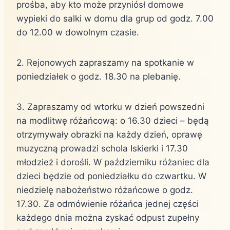
prośba, aby kto może przyniósł domowe
wypieki do salki w domu dla grup od godz. 7.00
do 12.00 w dowolnym czasie.
2. Rejonowych zapraszamy na spotkanie w
poniedziałek o godz. 18.30 na plebanię.
3. Zapraszamy od wtorku w dzień powszedni
na modlitwę różańcową: o 16.30 dzieci – będą
otrzymywały obrazki na każdy dzień, oprawę
muzyczną prowadzi schola Iskierki i 17.30
młodzież i dorośli. W październiku różaniec dla
dzieci będzie od poniedziałku do czwartku. W
niedzielę nabożeństwo różańcowe o godz.
17.30. Za odmówienie różańca jednej części
każdego dnia można zyskać odpust zupełny