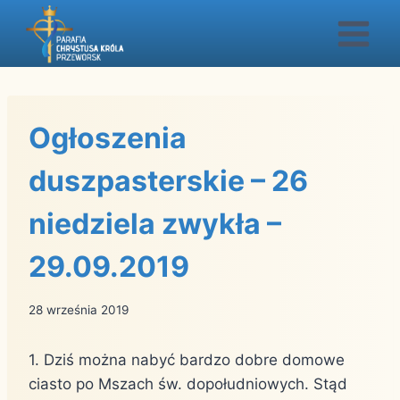
Przejdź
do
treści
Ogłoszenia
duszpasterskie – 26
niedziela zwykła –
29.09.2019
28 września 2019
1. Dziś można nabyć bardzo dobre domowe
ciasto po Mszach św. dopołudniowych. Stąd