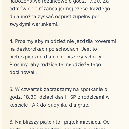
nabożeństwo różańcowe o godz. 17.30. Za
odmówienie różańca jednej części każdego
dnia można zyskać odpust zupełny pod
zwykłymi warunkami.
4. Prosimy aby młodzież nie jeździła rowerami i
na deskorolkach po schodach. Jest to
niebezpieczne dla nich i niszczy schody.
Prosimy, aby rodzice tej młodzieży tego
dopilnowali.
5. W czwartek zapraszamy na spotkanie o
godz. 18.30: dzieci klas III SP z rodzicami w
kościele i AK do budynku dla grup.
6. Najbliższy piątek to I piątek miesiąca. Od