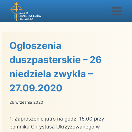
Przejdź
do
treści
Ogłoszenia
duszpasterskie – 26
niedziela zwykła –
27.09.2020
26 września 2020
1. Zaproszenie jutro na godz. 15.00 przy
pomniku Chrystusa Ukrzyżowanego w