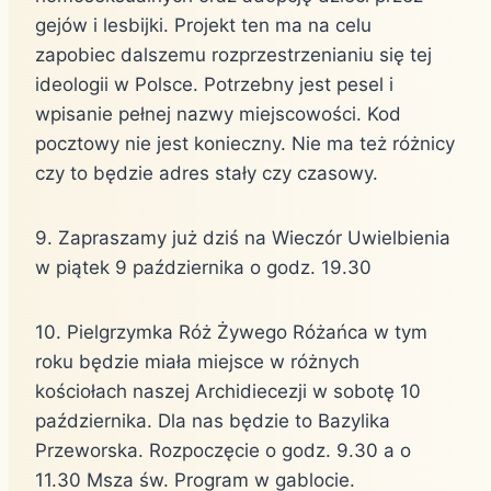
gejów i lesbijki. Projekt ten ma na celu
zapobiec dalszemu rozprzestrzenianiu się tej
ideologii w Polsce. Potrzebny jest pesel i
wpisanie pełnej nazwy miejscowości. Kod
pocztowy nie jest konieczny. Nie ma też różnicy
czy to będzie adres stały czy czasowy.
9. Zapraszamy już dziś na Wieczór Uwielbienia
w piątek 9 października o godz. 19.30
10. Pielgrzymka Róż Żywego Różańca w tym
roku będzie miała miejsce w różnych
kościołach naszej Archidiecezji w sobotę 10
października. Dla nas będzie to Bazylika
Przeworska. Rozpoczęcie o godz. 9.30 a o
11.30 Msza św. Program w gablocie.