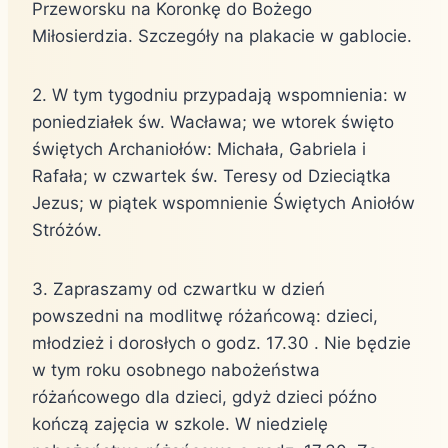
Przeworsku na Koronkę do Bożego
Miłosierdzia. Szczegóły na plakacie w gablocie.
2. W tym tygodniu przypadają wspomnienia: w
poniedziałek św. Wacława; we wtorek święto
świętych Archaniołów: Michała, Gabriela i
Rafała; w czwartek św. Teresy od Dzieciątka
Jezus; w piątek wspomnienie Świętych Aniołów
Stróżów.
3. Zapraszamy od czwartku w dzień
powszedni na modlitwę różańcową: dzieci,
młodzież i dorosłych o godz. 17.30 . Nie będzie
w tym roku osobnego nabożeństwa
różańcowego dla dzieci, gdyż dzieci późno
kończą zajęcia w szkole. W niedzielę