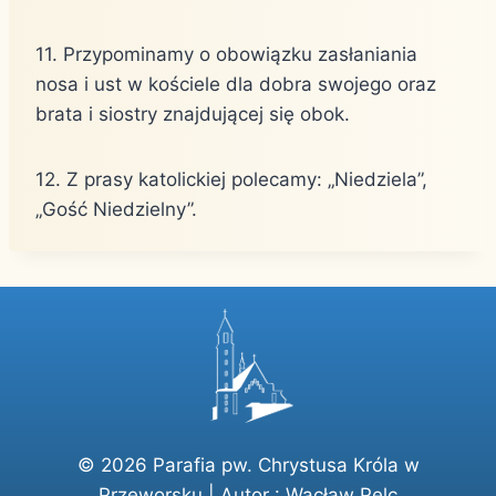
11. Przypominamy o obowiązku zasłaniania
nosa i ust w kościele dla dobra swojego oraz
brata i siostry znajdującej się obok.
12. Z prasy katolickiej polecamy: „Niedziela”,
„Gość Niedzielny”.
© 2026 Parafia pw. Chrystusa Króla w
Przeworsku | Autor :
Wacław Pelc