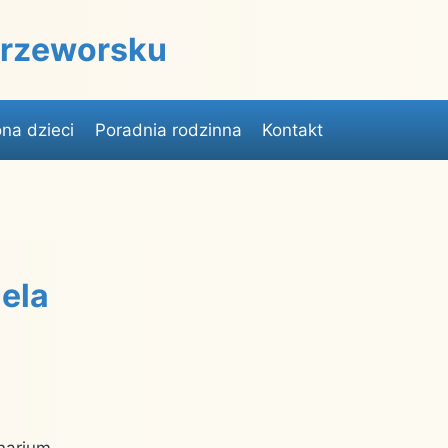
 Przeworsku
na dzieci
Poradnia rodzinna
Kontakt
ela
narium