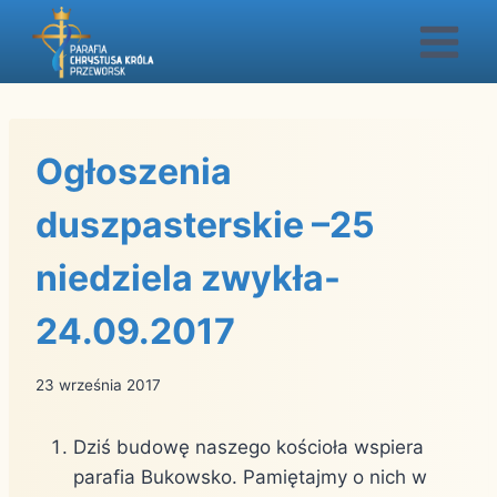
Przejdź
do
treści
Ogłoszenia
duszpasterskie –25
niedziela zwykła-
24.09.2017
23 września 2017
Dziś budowę naszego kościoła wspiera
parafia Bukowsko. Pamiętajmy o nich w