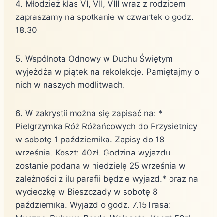
4. Młodzież klas VI, VII, VIII wraz z rodzicem
zapraszamy na spotkanie w czwartek o godz.
18.30
5. Wspólnota Odnowy w Duchu Świętym
wyjeżdża w piątek na rekolekcje. Pamiętajmy o
nich w naszych modlitwach.
6. W zakrystii można się zapisać na: *
Pielgrzymka Róż Różańcowych do Przysietnicy
w sobotę 1 października. Zapisy do 18
września. Koszt: 40zł. Godzina wyjazdu
zostanie podana w niedzielę 25 września w
zależności z ilu parafii będzie wyjazd.* oraz na
wycieczkę w Bieszczady w sobotę 8
października. Wyjazd o godz. 7.15Trasa: