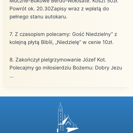
Muczne-Bukowe Berdo-Wołosate. Koszt 50zł.
Powrót ok. 20.30Zapisy wraz z wpłatą do
pełnego stanu autokaru.
7. Z czasopism polecamy: Gość Niedzielny” z
kolejną płytą Biblii, „Niedzielę” w cenie 10zł.
8. Zakończył pielgrzymowanie Józef Kot.
Polecajmy go miłosierdziu Bożemu: Dobry Jezu
…