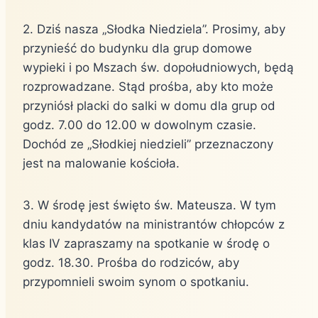
2. Dziś nasza „Słodka Niedziela”. Prosimy, aby
przynieść do budynku dla grup domowe
wypieki i po Mszach św. dopołudniowych, będą
rozprowadzane. Stąd prośba, aby kto może
przyniósł placki do salki w domu dla grup od
godz. 7.00 do 12.00 w dowolnym czasie.
Dochód ze „Słodkiej niedzieli” przeznaczony
jest na malowanie kościoła.
3. W środę jest święto św. Mateusza. W tym
dniu kandydatów na ministrantów chłopców z
klas IV zapraszamy na spotkanie w środę o
godz. 18.30. Prośba do rodziców, aby
przypomnieli swoim synom o spotkaniu.