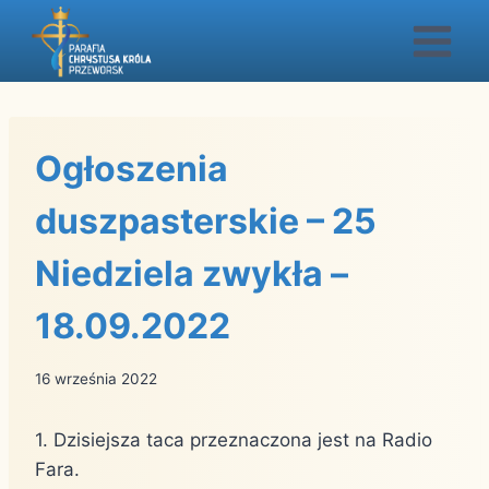
Przejdź
do
treści
Ogłoszenia
duszpasterskie – 25
Niedziela zwykła –
18.09.2022
16 września 2022
1. Dzisiejsza taca przeznaczona jest na Radio
Fara.