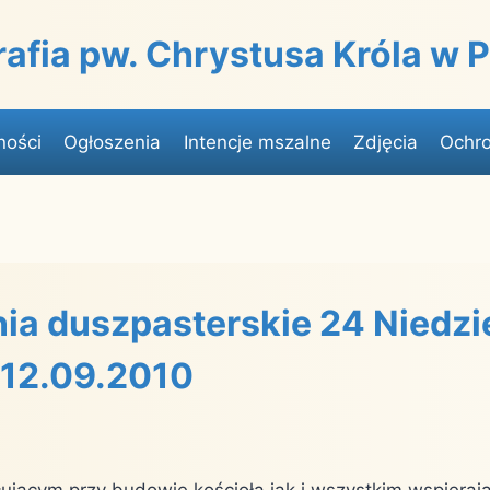
rafia pw. Chrystusa Króla w
ności
Ogłoszenia
Intencje mszalne
Zdjęcia
Ochro
ia duszpasterskie 24 Niedzi
 12.09.2010
cującym przy budowie kościoła jak i wszystkim wspieraj