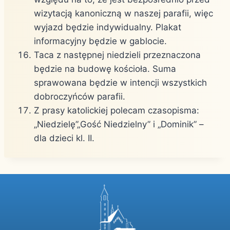
wizytacją kanoniczną w naszej parafii, więc
wyjazd będzie indywidualny. Plakat
informacyjny będzie w gablocie.
Taca z następnej niedzieli przeznaczona
będzie na budowę kościoła. Suma
sprawowana będzie w intencji wszystkich
dobroczyńców parafii.
Z prasy katolickiej polecam czasopisma:
„Niedzielę”„Gość Niedzielny” i „Dominik” –
dla dzieci kl. II.