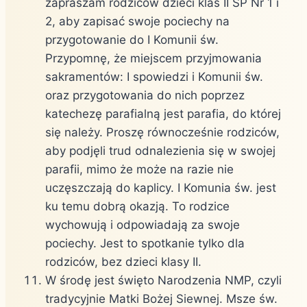
zapraszam rodziców dzieci klas II SP Nr 1 i
2, aby zapisać swoje pociechy na
przygotowanie do I Komunii św.
Przypomnę, że miejscem przyjmowania
sakramentów: I spowiedzi i Komunii św.
oraz przygotowania do nich poprzez
katechezę parafialną jest parafia, do której
się należy. Proszę równocześnie rodziców,
aby podjęli trud odnalezienia się w swojej
parafii, mimo że może na razie nie
uczęszczają do kaplicy. I Komunia św. jest
ku temu dobrą okazją. To rodzice
wychowują i odpowiadają za swoje
pociechy. Jest to spotkanie tylko dla
rodziców, bez dzieci klasy II.
W środę jest święto Narodzenia NMP, czyli
tradycyjnie Matki Bożej Siewnej. Msze św.