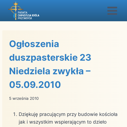
Przejdź
do
treści
Ogłoszenia
duszpasterskie 23
Niedziela zwykła –
05.09.2010
5 września 2010
Dziękuję pracującym przy budowie kościoła
jak i wszystkim wspierającym to dzieło