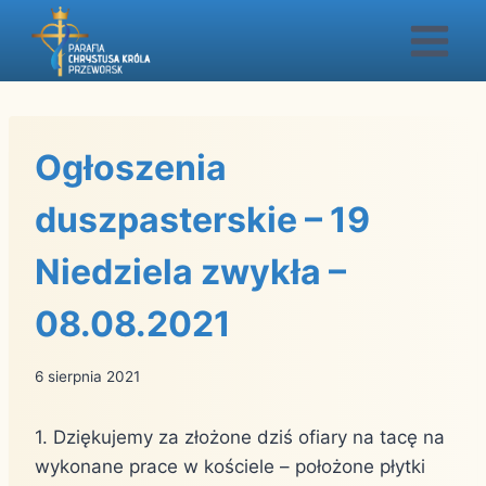
Przejdź
do
treści
Ogłoszenia
duszpasterskie – 19
Niedziela zwykła –
08.08.2021
6 sierpnia 2021
1. Dziękujemy za złożone dziś ofiary na tacę na
wykonane prace w kościele – położone płytki