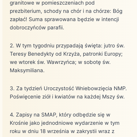
granitowe w pomieszczeniach pod
prezbiterium, schody na chór i na chórze: Bóg
zapłać! Suma sprawowana będzie w intencji
dobroczyńców parafii.
2. W tym tygodniu przypadają święta: jutro św.
Teresy Benedykty od Krzyża, patronki Europy;
we wtorek św. Wawrzyńca; w sobotę św.
Maksymiliana.
3. Za tydzień Uroczystość Wniebowzięcia NMP.
Poświęcenie ziół i kwiatów na każdej Mszy św.
4. Zapisy na SMAP, który odbędzie się w
Krośnie jako jednodniowe wydarzenie w tym
roku w dniu 18 września w zakrystii wraz z