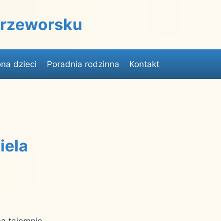
 Przeworsku
na dzieci
Poradnia rodzinna
Kontakt
iela
na tajemnic