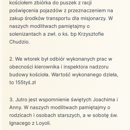
kościołem zbiórka do puszek z racji
poświęcenia pojazdów z przeznaczeniem na
zakup środków transportu dla misjonarzy. W
naszych modlitwach pamiętajmy o
solenizantach a zwł. o ks. bp Krzysztofie
Chudzio.
2. We wtorek był odbiór wykonanych prac w
obecności kierownika i inspektora nadzoru
budowy kościoła. Wartość wykonanego dzieła,
to 155tyś.zł
3. Jutro jest wspomnienie świętych Joachima i
Anny. W naszych modlitwach pamiętajmy o
rodzicach i osobach starszych, a w sobotę św.
Ignacego z Loyoli.