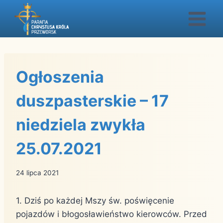
Przejdź
do
treści
Ogłoszenia
duszpasterskie – 17
niedziela zwykła
25.07.2021
24 lipca 2021
1. Dziś po każdej Mszy św. poświęcenie
pojazdów i błogosławieństwo kierowców. Przed