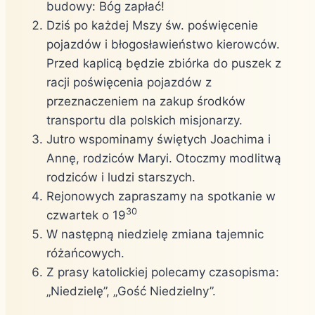
budowy: Bóg zapłać!
Dziś po każdej Mszy św. poświęcenie
pojazdów i błogosławieństwo kierowców.
Przed kaplicą będzie zbiórka do puszek z
racji poświęcenia pojazdów z
przeznaczeniem na zakup środków
transportu dla polskich misjonarzy.
Jutro wspominamy świętych Joachima i
Annę, rodziców Maryi. Otoczmy modlitwą
rodziców i ludzi starszych.
Rejonowych zapraszamy na spotkanie w
30
czwartek o 19
W następną niedzielę zmiana tajemnic
różańcowych.
Z prasy katolickiej polecamy czasopisma:
„Niedzielę”, „Gość Niedzielny”.