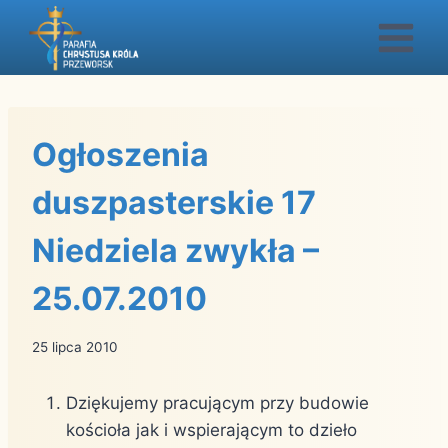
Przejdź
do
treści
Ogłoszenia
duszpasterskie 17
Niedziela zwykła –
25.07.2010
25 lipca 2010
Dziękujemy pracującym przy budowie
kościoła jak i wspierającym to dzieło