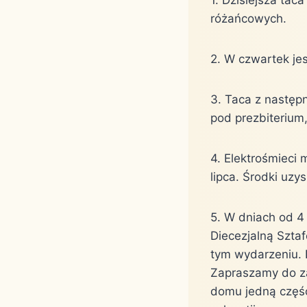
różańcowych.
2. W czwartek jes
3. Taca z następ
pod prezbiterium,
4. Elektrośmieci
lipca. Środki uzy
5. W dniach od 4 
Diecezjalną Sztaf
tym wydarzeniu. D
Zapraszamy do za
domu jedną część 