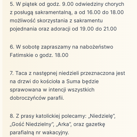
5. W piątek od godz. 9.00 odwiedziny chorych
z posługą sakramentalną, a od 16.00 do 18.00
możliwość skorzystania z sakramentu
pojednania oraz adoracji od 19.00 do 21.00
6. W sobotę zapraszamy na nabożeństwo
Fatimskie o godz. 18.00
7. Taca z następnej niedzieli przeznaczona jest
na drzwi do kościoła a Suma będzie
sprawowana w intencji wszystkich
dobroczyńców parafii.
8. Z prasy katolickiej polecamy: „Niedzielę”,
„Gość Niedzielny”, „Arka”, oraz gazetkę
parafialną nr wakacyjny.