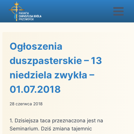
Przejdź
do
treści
Ogłoszenia
duszpasterskie – 13
niedziela zwykła –
01.07.2018
28 czerwca 2018
1. Dzisiejsza taca przeznaczona jest na
Seminarium. Dziś zmiana tajemnic