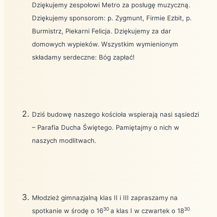
Dziękujemy zespołowi Metro za posługę muzyczną.
Dziękujemy sponsorom: p. Zygmunt, Firmie Ezbit, p.
Burmistrz, Piekarni Felicja. Dziękujemy za dar
domowych wypieków. Wszystkim wymienionym
składamy serdeczne: Bóg zapłać!
Dziś budowę naszego kościoła wspierają nasi sąsiedzi
– Parafia Ducha Świętego. Pamiętajmy o nich w
naszych modlitwach.
Młodzież gimnazjalną klas II i III zapraszamy na
30
30
spotkanie w środę o 16
a klas I w czwartek o 18