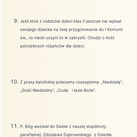
Jeśli ktoś z rodziców dzieci klas II jeszcze nie wpisał
swojego dziecka na listę przygotowania do I Komunii
św., to niech uczyni to w zakrystii. Chodzi o ilość
potrzebnych różańców dla dzieci.
Z prasy katolickiej polecamy czasopisma: „Niedzielę”,
„Gość Niedzielny”, „Cuda
i łaski Boże”.
P. Bóg wezwał do Siebie z naszej wspólnoty
parafialnej: Zdzisława Dąbrowskiego
z Osiedla