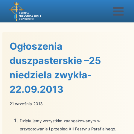
Przejdź
do
treści
Ogłoszenia
duszpasterskie –25
niedziela zwykła-
22.09.2013
21 września 2013
Dziękujemy wszystkim zaangażowanym w
przygotowanie i przebieg XII Festynu Parafialnego.