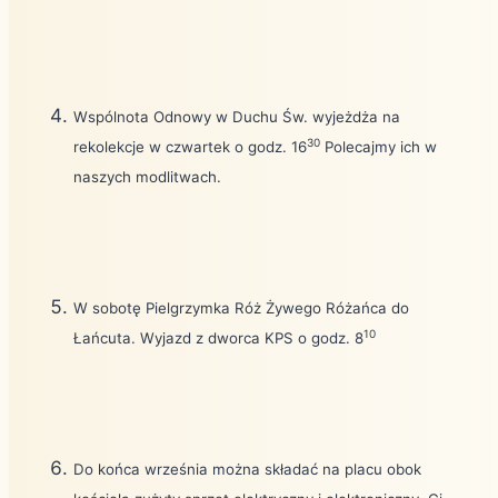
Wspólnota Odnowy w Duchu Św. wyjeżdża na
30
rekolekcje w czwartek o godz. 16
Polecajmy ich w
naszych modlitwach.
W sobotę Pielgrzymka Róż Żywego Różańca do
10
Łańcuta. Wyjazd z dworca KPS o godz. 8
Do końca września można składać na placu obok