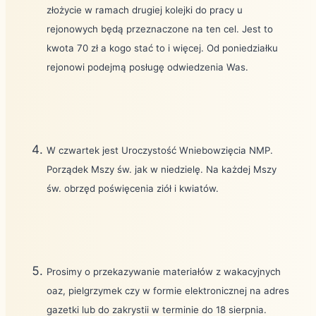
złożycie w ramach drugiej kolejki do pracy u
rejonowych będą przeznaczone na ten cel. Jest to
kwota 70 zł a kogo stać to i więcej. Od poniedziałku
rejonowi podejmą posługę odwiedzenia Was.
W czwartek jest Uroczystość Wniebowzięcia NMP.
Porządek Mszy św. jak w niedzielę. Na każdej Mszy
św. obrzęd poświęcenia ziół i kwiatów.
Prosimy o przekazywanie materiałów z wakacyjnych
oaz, pielgrzymek czy w formie elektronicznej na adres
gazetki lub do zakrystii w terminie do 18 sierpnia.