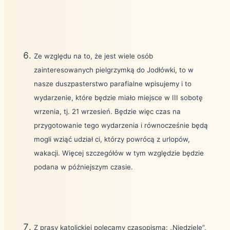
Ze względu na to, że jest wiele osób
zainteresowanych pielgrzymką do Jodłówki, to w
nasze duszpasterstwo parafialne wpisujemy i to
wydarzenie, które będzie miało miejsce w III sobotę
wrzenia, tj. 21 wrzesień. Będzie więc czas na
przygotowanie tego wydarzenia i równocześnie będą
mogli wziąć udział ci, którzy powrócą z urlopów,
wakacji. Więcej szczegółów w tym względzie będzie
podana w późniejszym czasie.
Z prasy katolickiej polecamy czasopisma: „Niedzielę”,