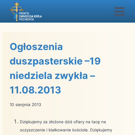
Przejdź
do
treści
Ogłoszenia
duszpasterskie –19
niedziela zwykła –
11.08.2013
10 sierpnia 2013
Dziękujemy za złożone dziś ofiary na tacę na
oczyszczenie i białkowanie kościoła. Dziękujemy