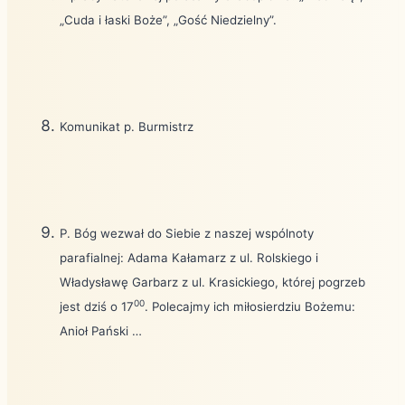
„Cuda i łaski Boże”, „Gość Niedzielny”.
Komunikat p. Burmistrz
P. Bóg wezwał do Siebie z naszej wspólnoty
parafialnej: Adama Kałamarz z ul. Rolskiego i
Władysławę Garbarz z ul. Krasickiego, której pogrzeb
00
jest dziś o 17
. Polecajmy ich miłosierdziu Bożemu:
Anioł Pański …