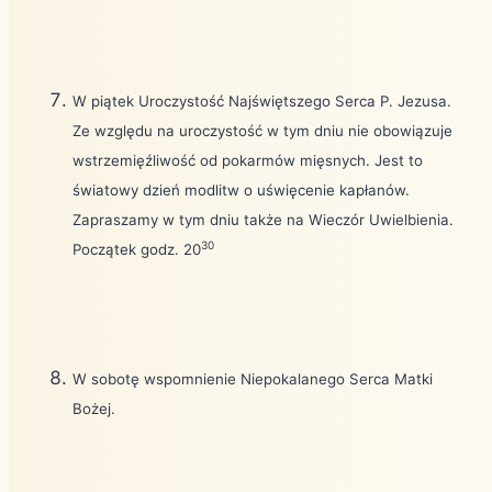
W piątek Uroczystość Najświętszego Serca P. Jezusa.
Ze względu na uroczystość w tym dniu nie obowiązuje
wstrzemięźliwość od pokarmów mięsnych. Jest to
światowy dzień modlitw o uświęcenie kapłanów.
Zapraszamy w tym dniu także na Wieczór Uwielbienia.
30
Początek godz. 20
W sobotę wspomnienie Niepokalanego Serca Matki
Bożej.