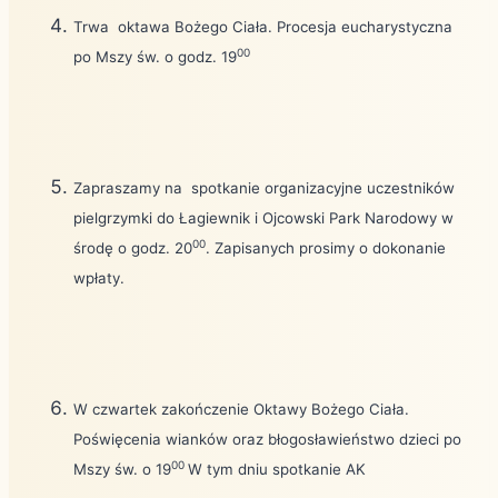
Trwa
oktawa Bożego Ciała. Procesja eucharystyczna
00
po Mszy św. o godz. 19
Zapraszamy na
spotkanie organizacyjne uczestników
pielgrzymki do Łagiewnik i Ojcowski Park Narodowy w
00
środę o godz. 20
. Zapisanych prosimy o dokonanie
wpłaty.
W czwartek zakończenie Oktawy Bożego Ciała.
Poświęcenia wianków oraz błogosławieństwo dzieci po
00
Mszy św. o 19
W tym dniu spotkanie AK