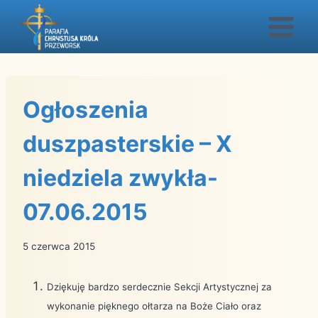
Przejdź
do
treści
Ogłoszenia
duszpasterskie – X
niedziela zwykła-
07.06.2015
5 czerwca 2015
Dziękuję bardzo serdecznie Sekcji Artystycznej za
wykonanie pięknego ołtarza na Boże Ciało oraz