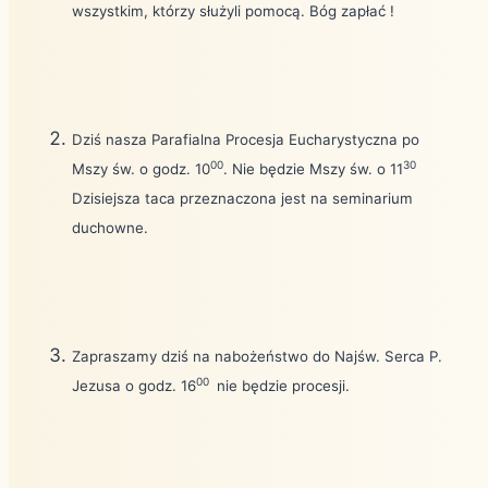
wszystkim, którzy służyli pomocą. Bóg zapłać !
Dziś nasza Parafialna Procesja Eucharystyczna po
00
30
Mszy św. o godz. 10
. Nie będzie Mszy św. o 11
Dzisiejsza taca przeznaczona jest na seminarium
duchowne.
Zapraszamy dziś na nabożeństwo do Najśw. Serca P.
00
Jezusa o godz. 16
nie będzie procesji.