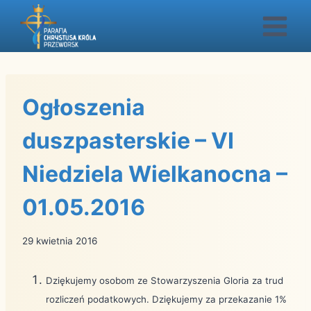
Przejdź
do
treści
Ogłoszenia
duszpasterskie – VI
Niedziela Wielkanocna –
01.05.2016
29 kwietnia 2016
Dziękujemy osobom ze Stowarzyszenia Gloria za trud
rozliczeń podatkowych. Dziękujemy za przekazanie 1%