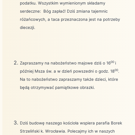
podatku. Wszystkim wymienionym składamy
serdeczne:
Bóg zapłać! Dziś zmiana tajemnic
różańcowych, a taca przeznaczona jest na potrzeby
diecezji.
00
Zapraszamy na nabożeństwo majowe dziś o 16
i
00
później Msza św. a w dzień powszedni o godz. 18
.
Na to nabożeństwo zapraszamy także dzieci, które
będą otrzymywać pamiątkowe obrazki.
Dziś budowę naszego kościoła wspiera parafia Borek
Strzeliński k. Wrocławia. Polecajmy ich w naszych