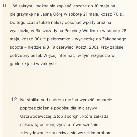
11.
W zakrystii można się zapisać jeszcze do 10 maja na
pielgrzymkę na Jasną Górę w sobotę 21 maja, koszt: 70 zł.
Do tego czasu także należy dokonać wpłaty oraz na
wycieczkę w Bieszczady na Połoninę Wetlińską w sobotę 28
maja, koszt: 30zł;* pielgrzymko – wycieczkę do Zakopanego
sobota – niedziela18-19 czerwiec. Koszt: 200zł Przy zapisie
potrzebny pesel. Więcej informacji w tym względzie w
gablocie jak i w zakrystii.
Na stoliku pod chórem można wyrazić poparcie
poprzez złożenie podpisu dla Inicjatywy
Ustawodawczej „Stop aborcji” , która zakłada
całkowitą ochronę życia a równocześnie
zdecydowanie sprzeciwia się wszelkim próbom