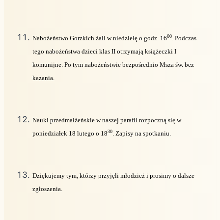
00
Nabożeństwo Gorzkich żali w niedzielę o godz. 16
. Podczas
tego nabożeństwa dzieci klas II otrzymają książeczki I
komunijne. Po tym nabożeństwie bezpośrednio Msza św. bez
kazania.
Nauki przedmałżeńskie w naszej parafii rozpoczną się w
30
poniedziałek 18 lutego o 18
. Zapisy na spotkaniu.
Dziękujemy tym, którzy przyjęli młodzież i prosimy o dalsze
zgłoszenia.