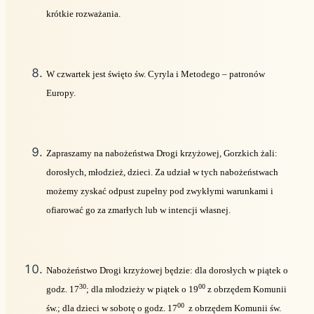
krótkie rozważania.
W czwartek jest święto św. Cyryla i Metodego – patronów
Europy.
Zapraszamy na nabożeństwa Drogi krzyżowej, Gorzkich żali:
dorosłych, młodzież, dzieci. Za udział w tych nabożeństwach
możemy zyskać odpust zupełny pod zwykłymi warunkami i
ofiarować go za zmarłych lub w intencji własnej.
Nabożeństwo Drogi krzyżowej będzie: dla dorosłych w piątek o
30
00
godz. 17
; dla młodzieży w piątek o 19
z obrzędem Komunii
00
św.; dla dzieci w sobotę o godz. 17
z obrzędem Komunii św.