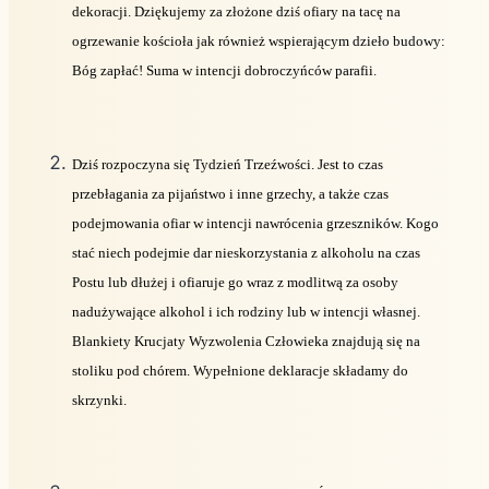
dekoracji. Dziękujemy za złożone dziś ofiary na tacę na
ogrzewanie kościoła jak również wspierającym dzieło budowy:
Bóg zapłać! Suma w intencji dobroczyńców parafii.
Dziś rozpoczyna się Tydzień Trzeźwości. Jest to czas
przebłagania za pijaństwo i inne grzechy, a także czas
podejmowania ofiar w intencji nawrócenia grzeszników. Kogo
stać niech podejmie dar nieskorzystania z alkoholu na czas
Postu lub dłużej i ofiaruje go wraz z modlitwą za osoby
nadużywające alkohol i ich rodziny lub w intencji własnej.
Blankiety Krucjaty Wyzwolenia Człowieka znajdują się na
stoliku pod chórem. Wypełnione deklaracje składamy do
skrzynki.