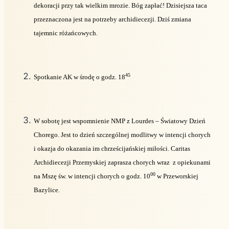
dekoracji przy tak wielkim mrozie. Bóg zapłać! Dzisiejsza taca
przeznaczona jest na potrzeby archidiecezji. Dziś zmiana
tajemnic różańcowych.
45
Spotkanie AK w środę o godz. 18
W sobotę jest wspomnienie NMP z Lourdes – Światowy Dzień
Chorego. Jest to dzień szczególnej modlitwy w intencji chorych
i okazja do okazania im chrześcijańskiej miłości. Caritas
Archidiecezji Przemyskiej zaprasza chorych wraz
z opiekunami
00
na Mszę św. w intencji chorych o godz. 10
w Przeworskiej
Bazylice.