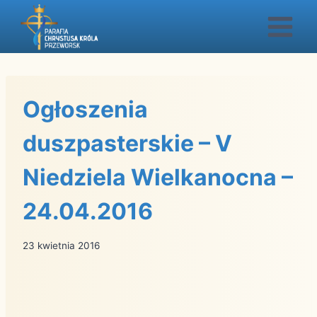
Przejdź
do
treści
Ogłoszenia
duszpasterskie – V
Niedziela Wielkanocna –
24.04.2016
23 kwietnia 2016