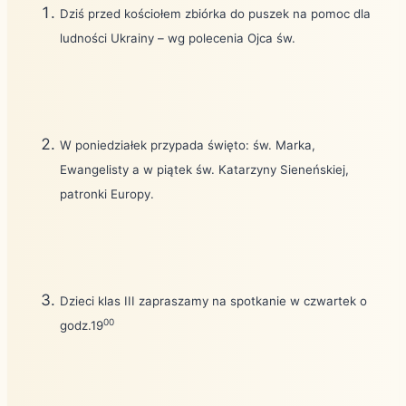
Dziś przed kościołem zbiórka do puszek na pomoc dla
ludności Ukrainy – wg polecenia Ojca św.
W poniedziałek przypada święto: św. Marka,
Ewangelisty a w piątek św. Katarzyny Sieneńskiej,
patronki Europy.
Dzieci klas III zapraszamy na spotkanie w czwartek o
00
godz.19