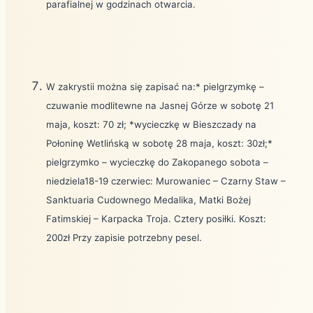
parafialnej w godzinach otwarcia.
W zakrystii można się zapisać na:* pielgrzymkę –
czuwanie modlitewne na Jasnej Górze w sobotę 21
maja, koszt: 70 zł; *wycieczkę w Bieszczady na
Połoninę Wetlińską w sobotę 28 maja, koszt: 30zł;*
pielgrzymko – wycieczkę do Zakopanego sobota –
niedziela18-19 czerwiec: Murowaniec – Czarny Staw –
Sanktuaria Cudownego Medalika, Matki Bożej
Fatimskiej – Karpacka Troja. Cztery posiłki. Koszt:
200zł Przy zapisie potrzebny pesel.