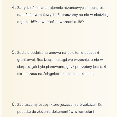
Za tydzień zmiana tajemnic różańcowych i początek
nabożeństw majowych. Zapraszamy na nie w niedzielę
00
00
o godz. 16
a w dzień powszedni o 18
Została podpisana umowa na położenie posadzki
granitowej. Realizacja nastąpi we wrześniu, a nie w
sierpniu, jak było planowane, gdyż potrzebny jest taki
okres czasu na ściągnięcia kamienia z kopalni.
Zapraszamy osoby, które jeszcze nie przekazali 1%
podatku do złożenia dokumentów w kancelarii