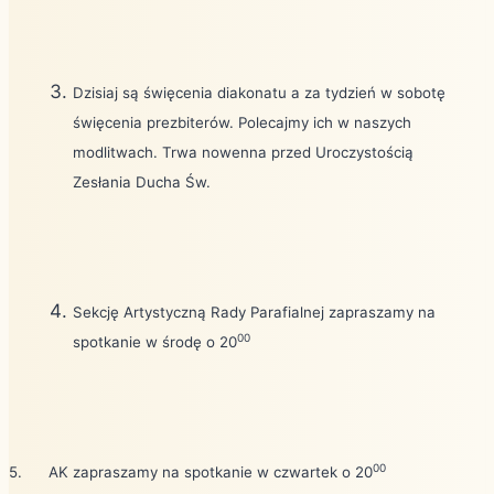
Dzisiaj są święcenia diakonatu a za tydzień w sobotę
święcenia prezbiterów. Polecajmy ich w naszych
modlitwach. Trwa nowenna przed Uroczystością
Zesłania Ducha Św.
Sekcję Artystyczną Rady Parafialnej zapraszamy na
00
spotkanie w środę o 20
00
5.
AK zapraszamy na spotkanie w czwartek o 20