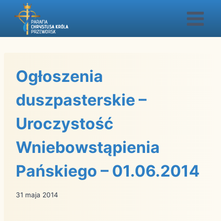
Przejdź
do
treści
Ogłoszenia
duszpasterskie –
Uroczystość
Wniebowstąpienia
Pańskiego – 01.06.2014
31 maja 2014