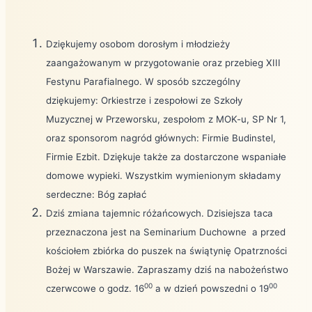
Dziękujemy osobom dorosłym i młodzieży
zaangażowanym w przygotowanie oraz przebieg XIII
Festynu Parafialnego. W sposób szczególny
dziękujemy: Orkiestrze i zespołowi ze Szkoły
Muzycznej w Przeworsku, zespołom z MOK-u, SP Nr 1,
oraz sponsorom nagród głównych: Firmie Budinstel,
Firmie Ezbit. Dziękuje także za dostarczone wspaniałe
domowe wypieki. Wszystkim wymienionym składamy
serdeczne: Bóg zapłać
Dziś zmiana tajemnic różańcowych. Dzisiejsza taca
przeznaczona jest na Seminarium Duchowne a przed
kościołem zbiórka do puszek na świątynię Opatrzności
Bożej w Warszawie. Zapraszamy dziś na nabożeństwo
00
00
czerwcowe o godz. 16
a w dzień powszedni o 19