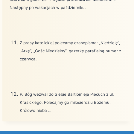
Następny po wakacjach w październiku.
Z prasy katolickiej polecamy czasopisma: „Niedzielę”,
„Arkę”, „Gość Niedzielny”, gazetkę parafialną numer z
czerwca.
P. Bóg wezwał do Siebie Bartłomieja Piecuch z ul.
Krasickiego. Polecajmy go miłosierdziu Bożemu:
Królowo nieba …