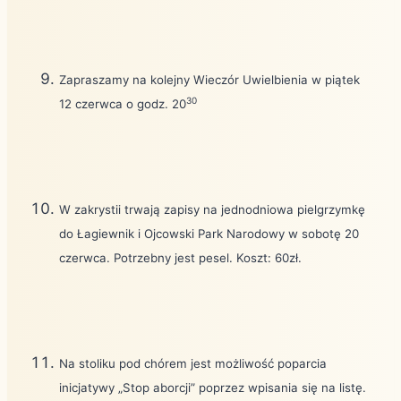
Zapraszamy na kolejny Wieczór Uwielbienia w piątek
30
12 czerwca o godz. 20
W zakrystii trwają zapisy na jednodniowa pielgrzymkę
do Łagiewnik i Ojcowski Park Narodowy w sobotę 20
czerwca. Potrzebny jest pesel. Koszt: 60zł.
Na stoliku pod chórem jest możliwość poparcia
inicjatywy „Stop aborcji” poprzez wpisania się na listę.