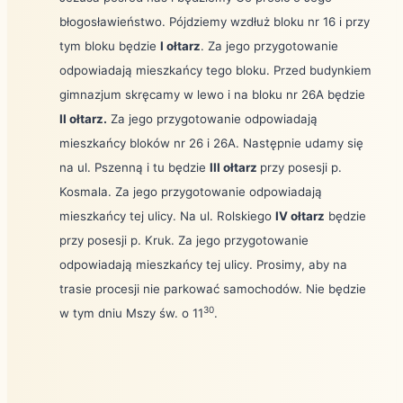
błogosławieństwo. Pójdziemy wzdłuż bloku nr 16 i przy
tym bloku będzie
I ołtarz
. Za jego przygotowanie
odpowiadają mieszkańcy tego bloku. Przed budynkiem
gimnazjum skręcamy w lewo i na bloku nr 26A będzie
II ołtarz.
Za jego przygotowanie odpowiadają
mieszkańcy bloków nr 26 i 26A. Następnie udamy się
na ul. Pszenną i tu będzie
III ołtarz
przy posesji p.
Kosmala. Za jego przygotowanie odpowiadają
mieszkańcy tej ulicy. Na ul. Rolskiego
IV ołtarz
będzie
przy posesji p. Kruk. Za jego przygotowanie
odpowiadają mieszkańcy tej ulicy. Prosimy, aby na
trasie procesji nie parkować samochodów. Nie będzie
30
w tym dniu Mszy św. o 11
.