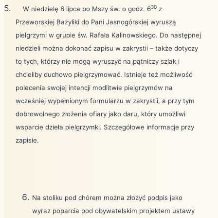
5.
30
W niedzielę 6 lipca po Mszy św. o godz. 6
z
Przeworskiej Bazyliki do Pani Jasnogórskiej wyruszą
pielgrzymi w grupie św. Rafała Kalinowskiego. Do następnej
niedzieli można dokonać zapisu w zakrystii – także dotyczy
to tych, którzy nie mogą wyruszyć na pątniczy szlak i
chcieliby duchowo pielgrzymować. Istnieje też możliwość
polecenia swojej intencji modlitwie pielgrzymów na
wcześniej wypełnionym formularzu w zakrystii, a przy tym
dobrowolnego złożenia ofiary jako daru, który umożliwi
wsparcie dzieła pielgrzymki. Szczegółowe informacje przy
zapisie.
Na stoliku pod chórem można złożyć podpis jako
wyraz poparcia pod obywatelskim projektem ustawy