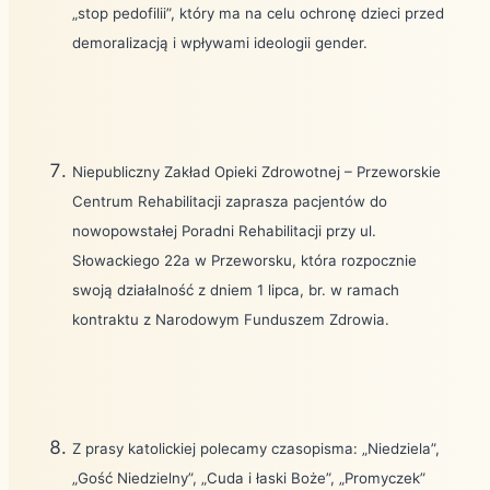
„stop pedofilii”, który ma na celu ochronę dzieci przed
demoralizacją i wpływami ideologii gender.
Niepubliczny Zakład Opieki Zdrowotnej – Przeworskie
Centrum Rehabilitacji zaprasza pacjentów do
nowopowstałej Poradni Rehabilitacji przy ul.
Słowackiego 22a w Przeworsku, która rozpocznie
swoją działalność z dniem 1 lipca, br. w ramach
kontraktu z Narodowym Funduszem Zdrowia.
Z prasy katolickiej polecamy czasopisma: „Niedziela”,
„Gość Niedzielny”, „Cuda i łaski Boże”, „Promyczek”